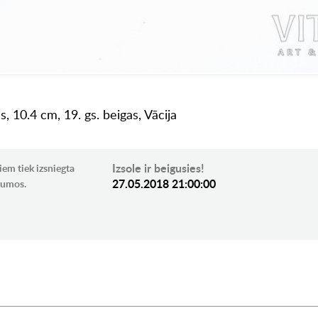
, 10.4 cm, 19. gs. beigas, Vācija
Izsole ir beigusies!
iem tiek izsniegta
27.05.2018 21:00:00
ikumos.