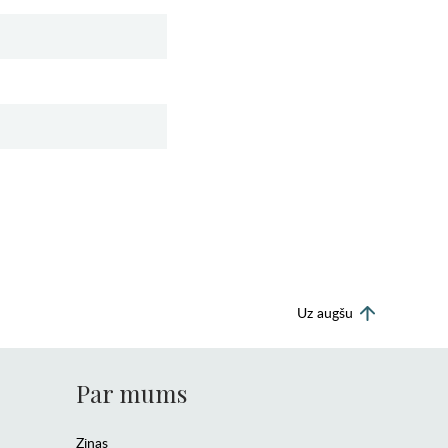
Uz augšu
Par mums
Ziņas