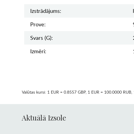
Izstrādājums:
Prove:
Svars (g):
Izmēri:
Valūtas kursi:
1 EUR = 0.8557 GBP
,
1 EUR = 100.0000 RUB
,
Aktuālā Izsole