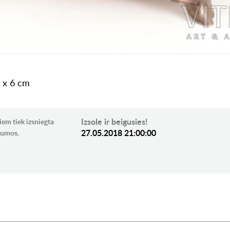
3 x 6 cm
Izsole ir beigusies!
iem tiek izsniegta
27.05.2018 21:00:00
ikumos.