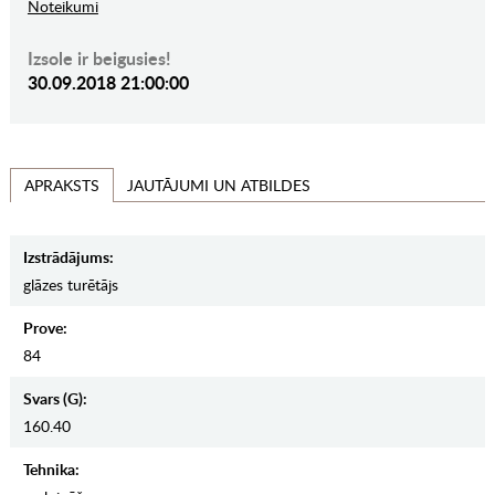
Noteikumi
Izsole ir beigusies!
30.09.2018 21:00:00
JAUTĀJUMI UN ATBILDES
APRAKSTS
Izstrādājums:
glāzes turētājs
Prove:
84
Svars (g):
160.40
Tehnika: