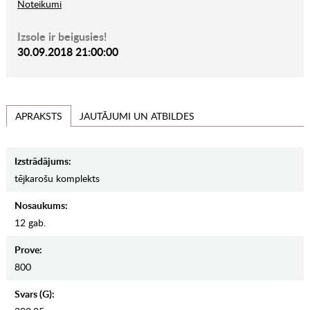
Noteikumi
Izsole ir beigusies!
30.09.2018 21:00:00
JAUTĀJUMI UN ATBILDES
APRAKSTS
Izstrādājums:
tējkarošu komplekts
Nosaukums:
12 gab.
Prove:
800
Svars (g):