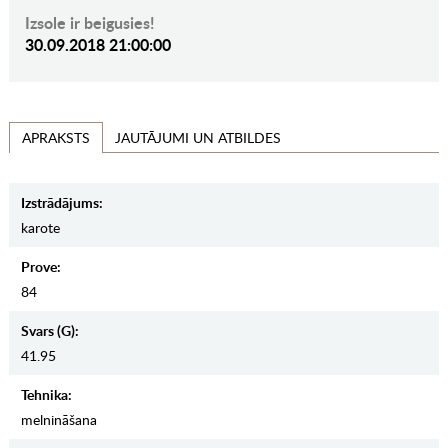
Izsole ir beigusies!
30.09.2018 21:00:00
JAUTĀJUMI UN ATBILDES
APRAKSTS
Izstrādājums:
karote
Prove:
84
Svars (g):
41.95
Tehnika:
melnināšana