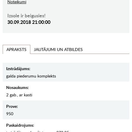
Noteikumi
Izsole ir beigusies!
30.09.2018 21:00:00
JAUTĀJUMI UN ATBILDES
APRAKSTS
Izstrādājums:
galda piederumu komplekts
Nosaukums:
2 gab., ar kasti
Prove:
950
Paskaidrojums: