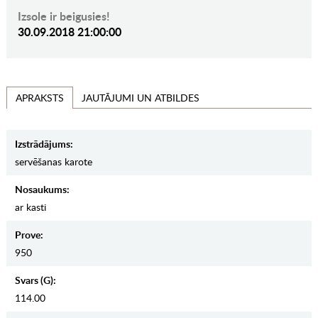
Izsole ir beigusies!
30.09.2018 21:00:00
JAUTĀJUMI UN ATBILDES
APRAKSTS
Izstrādājums:
servēšanas karote
Nosaukums:
ar kasti
Prove:
950
Svars (g):
114.00