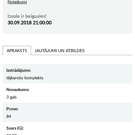
Noteikumi
Izsole ir beigusies!
30.09.2018 21:00:00
JAUTĀJUMI UN ATBILDES
APRAKSTS
Izstrādājums:
tējkarošu komplekts
Nosaukums:
3 gab.
Prove:
84
Svars (g):