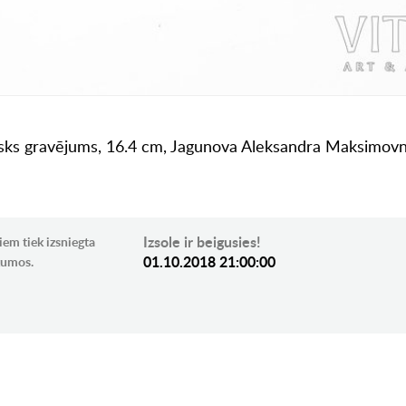
cisks gravējums, 16.4 cm, Jagunova Aleksandra Maksimovn
Izsole ir beigusies!
iem tiek izsniegta
01.10.2018 21:00:00
ikumos.