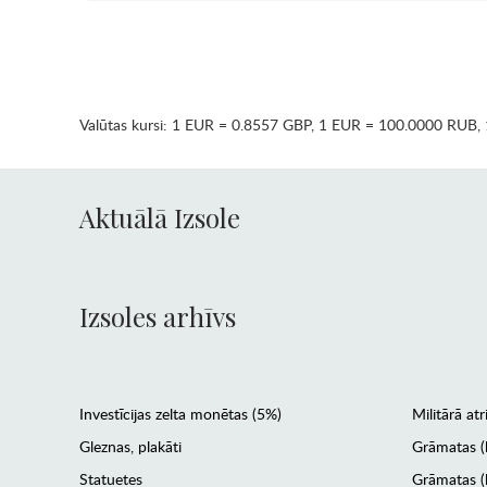
Valūtas kursi:
1 EUR = 0.8557 GBP
,
1 EUR = 100.0000 RUB
,
Aktuālā Izsole
Izsoles arhīvs
Investīcijas zelta monētas (5%)
Militārā atr
Gleznas, plakāti
Grāmatas (
Statuetes
Grāmatas (l