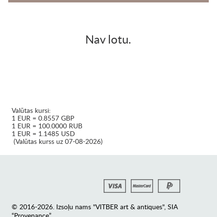
Nav lotu.
Valūtas kursi:
1 EUR = 0.8557 GBP
1 EUR = 100.0000 RUB
1 EUR = 1.1485 USD
(Valūtas kurss uz 07-08-2026)
© 2016-2026. Izsoļu nams "VITBER art & antiques", SIA
“Provenance”