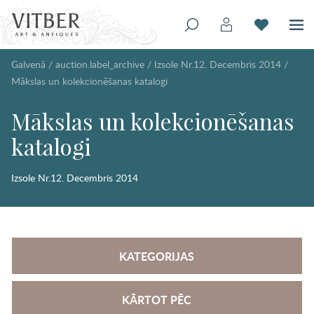
Galvenā
/
auction.label_archive
/
Izsole Nr.12. Decembris 2014
/
Mākslas un kolekcionēšanas katalogi
Mākslas un kolekcionēšanas
katalogi
Izsole Nr.12. Decembris 2014
KATEGORIJAS
KĀRTOT PĒC