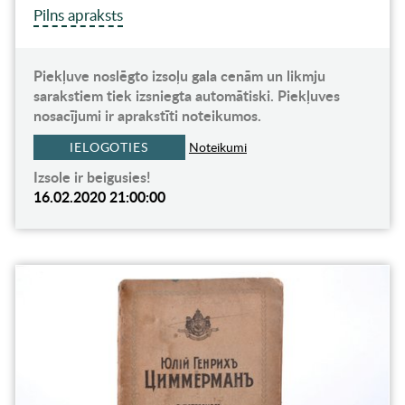
Pilns apraksts
Piekļuve noslēgto izsoļu gala cenām un likmju
sarakstiem tiek izsniegta automātiski. Piekļuves
nosacījumi ir aprakstīti noteikumos.
IELOGOTIES
Noteikumi
Izsole ir beigusies!
16.02.2020 21:00:00