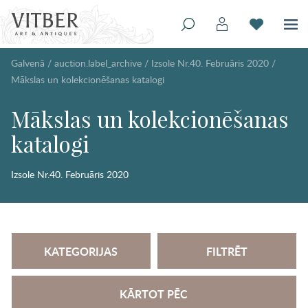
Galvenā
/
auction.label_archive
/
Izsole Nr.40. Februāris 2020
/
Mākslas un kolekcionēšanas katalogi
Mākslas un kolekcionēšanas
katalogi
Izsole Nr.40. Februāris 2020
KATEGORIJAS
FILTRĒT
KĀRTOT PĒC