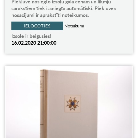
Piekļuve noslēgto izsoļu gala cenām un likmju
sarakstiem tiek izsniegta automātiski. Piekļuves
nosacījumi ir aprakstīti noteikumos.
IELOGOTIES
Noteikumi
Izsole ir beigusies!
16.02.2020 21:00:00