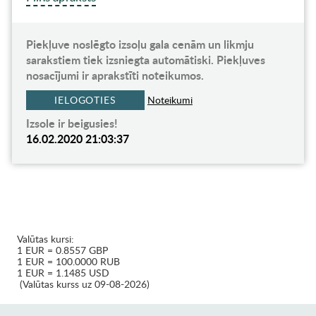
Piekļuve noslēgto izsoļu gala cenām un likmju
sarakstiem tiek izsniegta automātiski. Piekļuves
nosacījumi ir aprakstīti noteikumos.
IELOGOTIES
Noteikumi
Izsole ir beigusies!
16.02.2020 21:03:37
Valūtas kursi:
1 EUR = 0.8557 GBP
1 EUR = 100.0000 RUB
1 EUR = 1.1485 USD
(Valūtas kurss uz 09-08-2026)