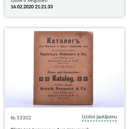
Izsole ir beigusies!
16.02.2020 21:21:33
Uzdot jautājumu
№ 53302