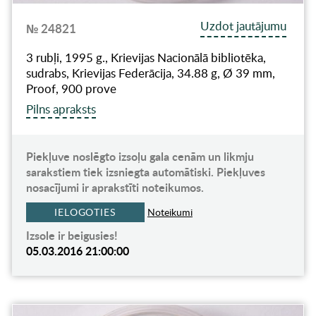
Uzdot jautājumu
№ 24821
3 rubļi, 1995 g., Krievijas Nacionālā bibliotēka,
sudrabs, Krievijas Federācija, 34.88 g, Ø 39 mm,
Proof, 900 prove
Pilns apraksts
Piekļuve noslēgto izsoļu gala cenām un likmju
sarakstiem tiek izsniegta automātiski. Piekļuves
nosacījumi ir aprakstīti noteikumos.
IELOGOTIES
Noteikumi
Izsole ir beigusies!
05.03.2016 21:00:00