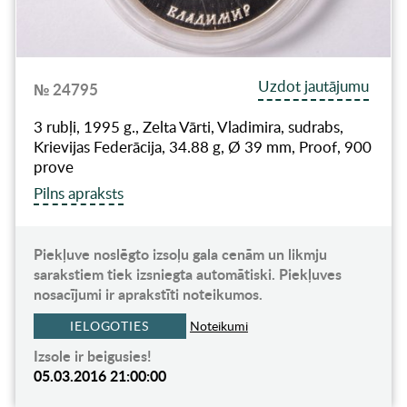
Uzdot jautājumu
№ 24795
3 rubļi, 1995 g., Zelta Vārti, Vladimira, sudrabs,
Krievijas Federācija, 34.88 g, Ø 39 mm, Proof, 900
prove
Pilns apraksts
Piekļuve noslēgto izsoļu gala cenām un likmju
sarakstiem tiek izsniegta automātiski. Piekļuves
nosacījumi ir aprakstīti noteikumos.
IELOGOTIES
Noteikumi
Izsole ir beigusies!
05.03.2016 21:00:00