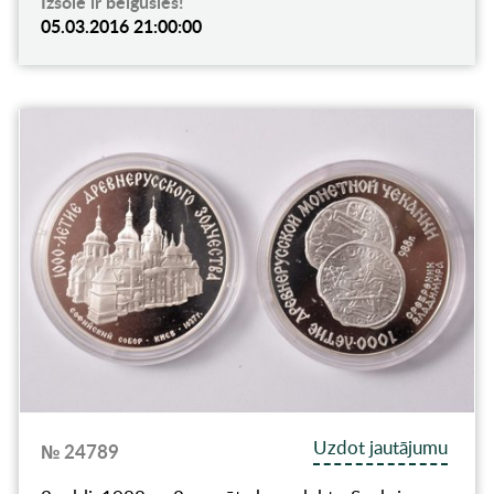
Izsole ir beigusies!
05.03.2016 21:00:00
Uzdot jautājumu
№ 24789