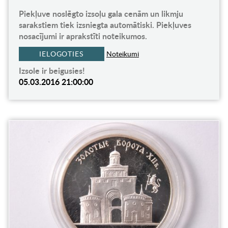
Piekļuve noslēgto izsoļu gala cenām un likmju
sarakstiem tiek izsniegta automātiski. Piekļuves
nosacījumi ir aprakstīti noteikumos.
IELOGOTIES
Noteikumi
Izsole ir beigusies!
05.03.2016 21:00:00