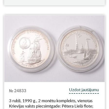
Uzdot jautājumu
№ 24833
3 rubļi, 1990 g., 2 monētu komplekts, vienotas
Krievijas valsts piecsimtgade: Pētera Lielā flote;