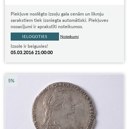
Piekļuve noslēgto izsoļu gala cenām un likmju
sarakstiem tiek izsniegta automātiski. Piekļuves
nosacījumi ir aprakstīti noteikumos.
IELOGOTIES
Noteikumi
Izsole ir beigusies!
05.03.2016 21:00:00
5%