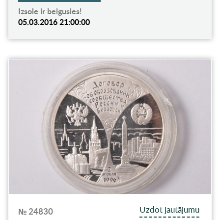
Izsole ir beigusies!
05.03.2016 21:00:00
Uzdot jautājumu
№ 24830