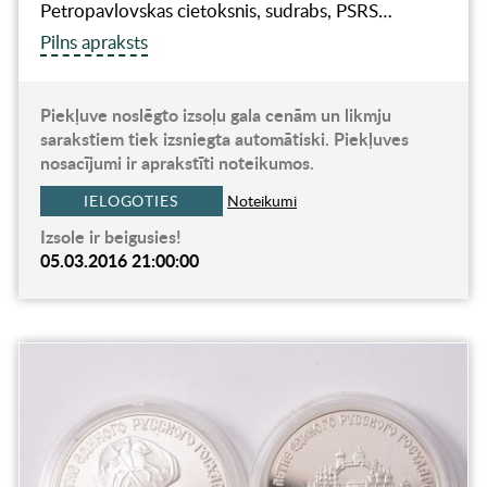
Petropavlovskas cietoksnis, sudrabs, PSRS…
Pilns apraksts
Piekļuve noslēgto izsoļu gala cenām un likmju
sarakstiem tiek izsniegta automātiski. Piekļuves
nosacījumi ir aprakstīti noteikumos.
IELOGOTIES
Noteikumi
Izsole ir beigusies!
05.03.2016 21:00:00