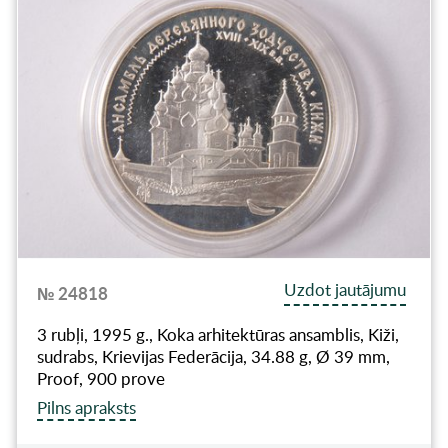
Uzdot jautājumu
№ 24818
3 rubļi, 1995 g., Koka arhitektūras ansamblis, Kiži,
sudrabs, Krievijas Federācija, 34.88 g, Ø 39 mm,
Proof, 900 prove
Pilns apraksts