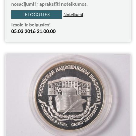
nosacījumi ir aprakstīti noteikumos.
IELOGOTIES
Noteikumi
Izsole ir beigusies!
05.03.2016 21:00:00