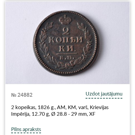
Uzdot jautājumu
№ 24882
2 kopeikas, 1826 g., AM, KM, varš, Krievijas
Impērija, 12.70 g, Ø 28.8 - 29 mm, XF
Pilns apraksts