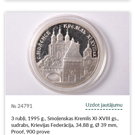
Uzdot jautājumu
№ 24791
3 rubļi, 1995 g., Smoļenskas Kremlis XI-XVIII gs.,
sudrabs, Krievijas Federācija, 34.88 g, Ø 39 mm,
Proof, 900 prove