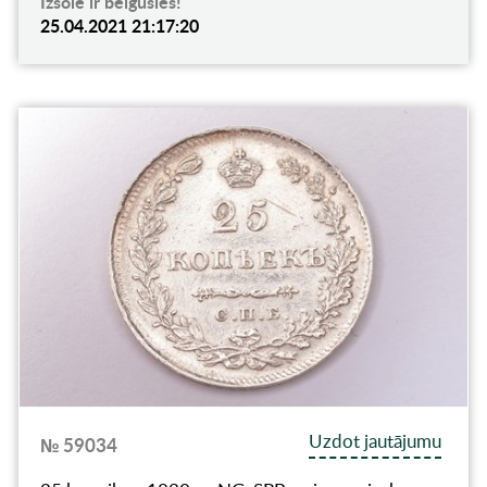
Izsole ir beigusies!
25.04.2021 21:17:20
Uzdot jautājumu
№ 59034