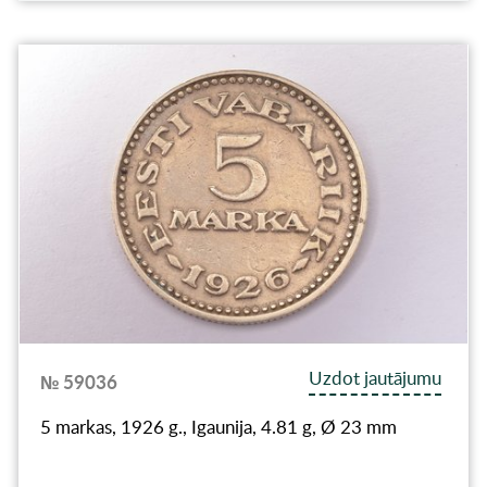
Uzdot jautājumu
№ 59036
5 markas, 1926 g., Igaunija, 4.81 g, Ø 23 mm