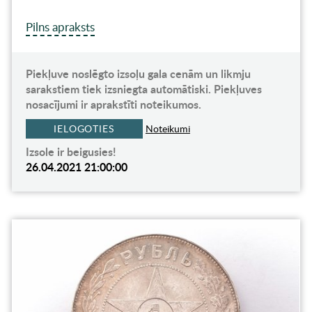
Pilns apraksts
Piekļuve noslēgto izsoļu gala cenām un likmju
sarakstiem tiek izsniegta automātiski. Piekļuves
nosacījumi ir aprakstīti noteikumos.
IELOGOTIES
Noteikumi
Izsole ir beigusies!
26.04.2021 21:00:00