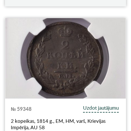
Uzdot jautājumu
№ 59348
2 kopeikas, 1814 g., EM, НМ, varš, Krievijas
Impērija, AU 58