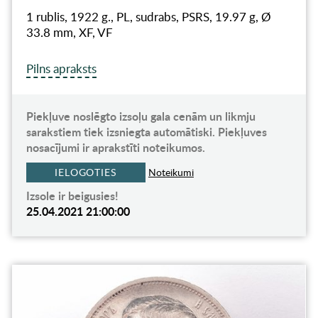
1 rublis, 1922 g., PL, sudrabs, PSRS, 19.97 g, Ø
33.8 mm, XF, VF
Pilns apraksts
Piekļuve noslēgto izsoļu gala cenām un likmju
sarakstiem tiek izsniegta automātiski. Piekļuves
nosacījumi ir aprakstīti noteikumos.
IELOGOTIES
Noteikumi
Izsole ir beigusies!
25.04.2021 21:00:00