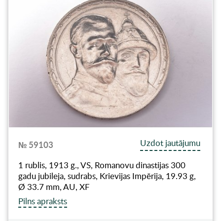
Uzdot jautājumu
№ 59103
1 rublis, 1913 g., VS, Romanovu dinastijas 300
gadu jubileja, sudrabs, Krievijas Impērija, 19.93 g,
Ø 33.7 mm, AU, XF
Pilns apraksts