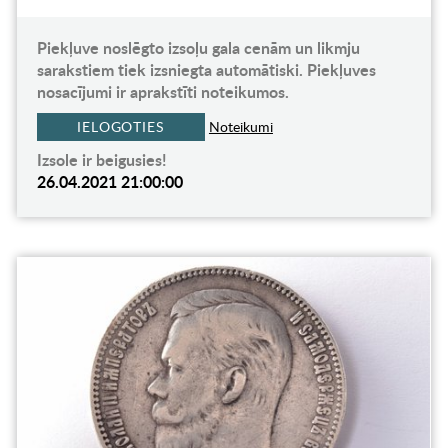
Piekļuve noslēgto izsoļu gala cenām un likmju
sarakstiem tiek izsniegta automātiski. Piekļuves
nosacījumi ir aprakstīti noteikumos.
IELOGOTIES
Noteikumi
Izsole ir beigusies!
26.04.2021 21:00:00