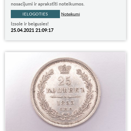
nosacījumi ir aprakstīti noteikumos.
IELOGOTIES
Noteikumi
Izsole ir beigusies!
25.04.2021 21:09:17