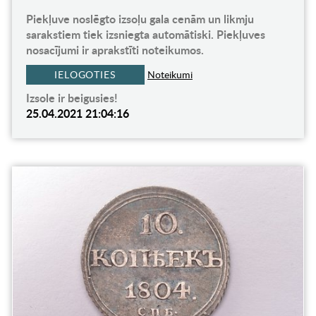
Piekļuve noslēgto izsoļu gala cenām un likmju
sarakstiem tiek izsniegta automātiski. Piekļuves
nosacījumi ir aprakstīti noteikumos.
IELOGOTIES
Noteikumi
Izsole ir beigusies!
25.04.2021 21:04:16