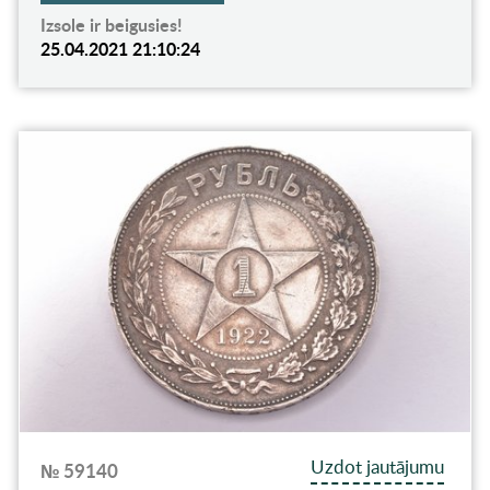
Izsole ir beigusies!
25.04.2021 21:10:24
Uzdot jautājumu
№ 59140