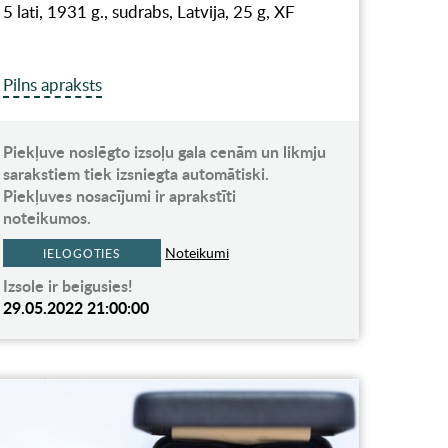
5 lati, 1931 g., sudrabs, Latvija, 25 g, XF
Pilns apraksts
Piekļuve noslēgto izsoļu gala cenām un likmju
sarakstiem tiek izsniegta automātiski.
Piekļuves nosacījumi ir aprakstīti
noteikumos.
Noteikumi
IELOGOTIES
Izsole ir beigusies!
29.05.2022 21:00:00