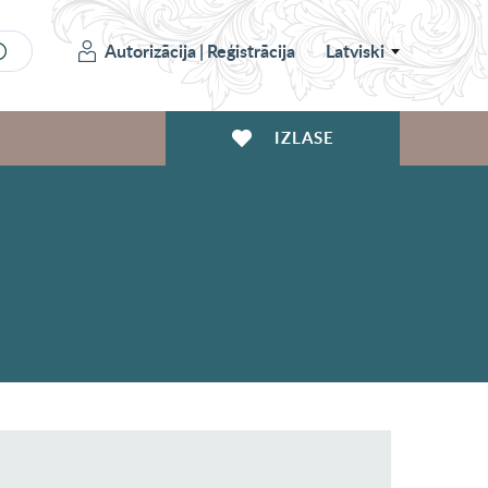
Autorizācija
|
Reģistrācija
Latviski
IZLASE