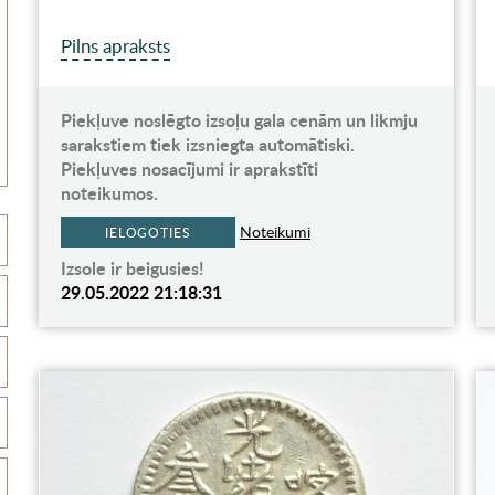
Pilns apraksts
Piekļuve noslēgto izsoļu gala cenām un likmju
sarakstiem tiek izsniegta automātiski.
Piekļuves nosacījumi ir aprakstīti
noteikumos.
Noteikumi
IELOGOTIES
Izsole ir beigusies!
29.05.2022 21:18:31