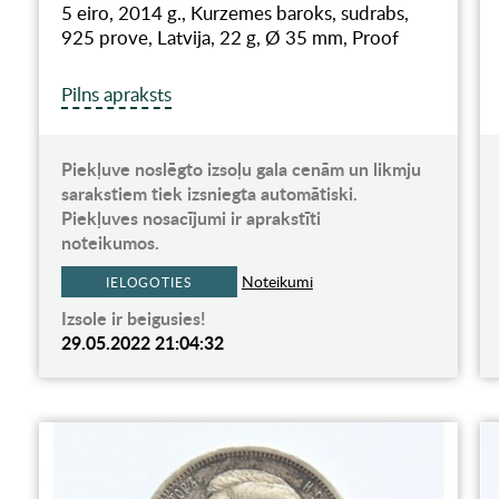
5 eiro, 2014 g., Kurzemes baroks, sudrabs,
925 prove, Latvija, 22 g, Ø 35 mm, Proof
Pilns apraksts
Piekļuve noslēgto izsoļu gala cenām un likmju
sarakstiem tiek izsniegta automātiski.
Piekļuves nosacījumi ir aprakstīti
noteikumos.
Noteikumi
IELOGOTIES
Izsole ir beigusies!
29.05.2022 21:04:32