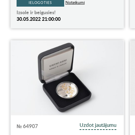
Noteikumi
IELOGOTIES
Izsole ir beigusies!
30.05.2022 21:00:00
Uzdot jautājumu
№ 64907