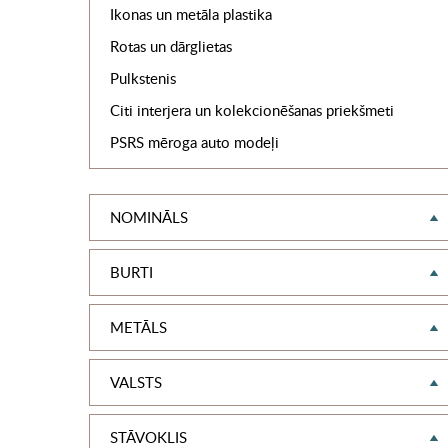
Ikonas un metāla plastika
Rotas un dārglietas
Pulkstenis
Citi interjera un kolekcionēšanas priekšmeti
PSRS mēroga auto modeļi
NOMINĀLS
BURTI
METĀLS
VALSTS
STĀVOKLIS