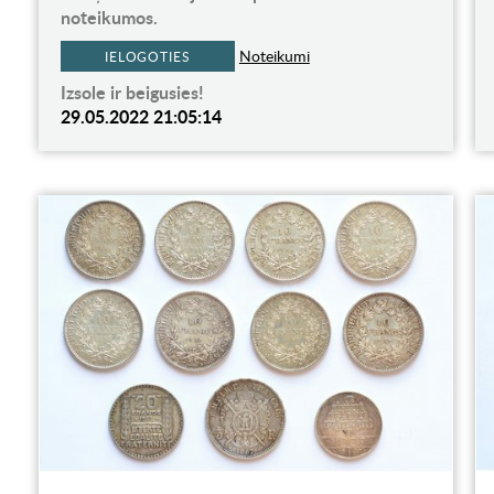
noteikumos.
Noteikumi
IELOGOTIES
Izsole ir beigusies!
29.05.2022 21:05:14