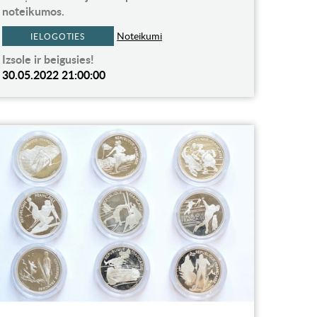
noteikumos.
Noteikumi
IELOGOTIES
Izsole ir beigusies!
30.05.2022 21:00:00