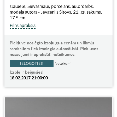
statuete, Sievasmāte, porcelāns, autordarbs,
modeļa autors - Jevgēnijs Šitovs, 21. gs. sākums,
17.5 cm
Pilns apraksts
Piekļuve noslēgto izsoļu gala cenām un likmju
sarakstiem tiek izsniegta automātiski. Piekļuves
nosacījumi ir aprakstīti noteikumos.
IELOGOTIES
Noteikumi
Izsole ir beigusies!
18.02.2017 21:00:00