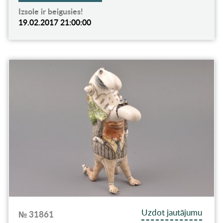
Izsole ir beigusies!
19.02.2017 21:00:00
Uzdot jautājumu
№ 31861