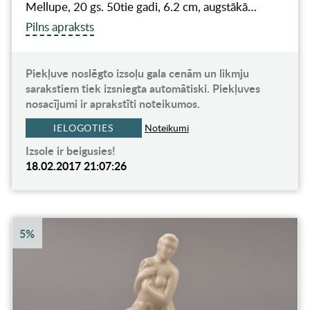
Mellupe, 20 gs. 50tie gadi, 6.2 cm, augstākā…
Pilns apraksts
Piekļuve noslēgto izsoļu gala cenām un likmju
sarakstiem tiek izsniegta automātiski. Piekļuves
nosacījumi ir aprakstīti noteikumos.
IELOGOTIES
Noteikumi
Izsole ir beigusies!
18.02.2017 21:07:26
5%