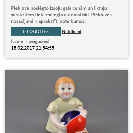
Piekļuve noslēgto izsoļu gala cenām un likmju
sarakstiem tiek izsniegta automātiski. Piekļuves
nosacījumi ir aprakstīti noteikumos.
IELOGOTIES
Noteikumi
Izsole ir beigusies!
18.02.2017 21:54:55