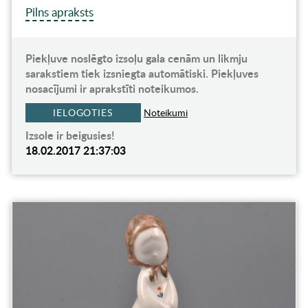
Pilns apraksts
Piekļuve noslēgto izsoļu gala cenām un likmju
sarakstiem tiek izsniegta automātiski. Piekļuves
nosacījumi ir aprakstīti noteikumos.
IELOGOTIES
Noteikumi
Izsole ir beigusies!
18.02.2017 21:37:03