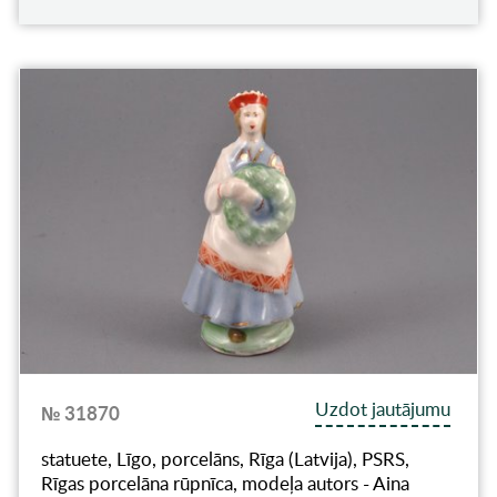
Uzdot jautājumu
№ 31870
statuete, Līgo, porcelāns, Rīga (Latvija), PSRS,
Rīgas porcelāna rūpnīca, modeļa autors - Aina