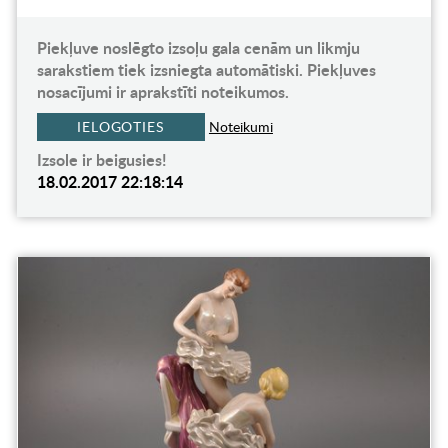
Piekļuve noslēgto izsoļu gala cenām un likmju
sarakstiem tiek izsniegta automātiski. Piekļuves
nosacījumi ir aprakstīti noteikumos.
IELOGOTIES
Noteikumi
Izsole ir beigusies!
18.02.2017 22:18:14