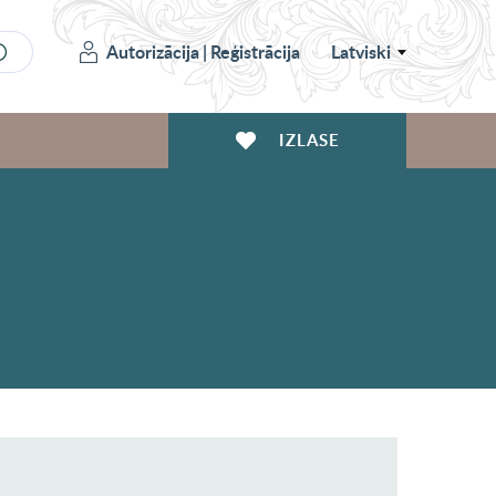
Autorizācija
|
Reģistrācija
Latviski
IZLASE