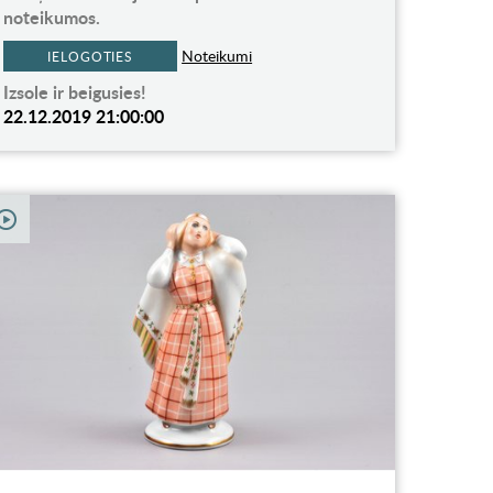
noteikumos.
Noteikumi
IELOGOTIES
Izsole ir beigusies!
22.12.2019 21:00:00