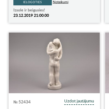
Noteikumi
IELOGOTIES
Izsole ir beigusies!
23.12.2019 21:00:00
Uzdot jautājumu
№ 52434