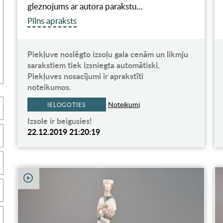
gleznojums ar autora parakstu…
Pilns apraksts
Piekļuve noslēgto izsoļu gala cenām un likmju
sarakstiem tiek izsniegta automātiski.
Piekļuves nosacījumi ir aprakstīti
noteikumos.
Noteikumi
IELOGOTIES
Izsole ir beigusies!
22.12.2019 21:20:19