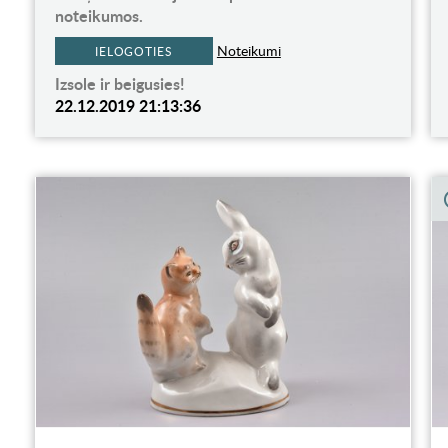
noteikumos.
Noteikumi
IELOGOTIES
Izsole ir beigusies!
22.12.2019 21:13:36