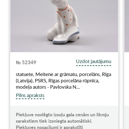
Uzdot jautājumu
№ 52349
statuete, Meitene ar grāmatu, porcelāns, Rīga
(Latvija), PSRS, Rīgas porcelāna rūpnīca,
modeļa autors - Pavlovska N…
Pilns apraksts
Piekļuve noslēgto izsoļu gala cenām un likmju
sarakstiem tiek izsniegta automātiski.
Piekļuves nosacījumi ir aprakstīti