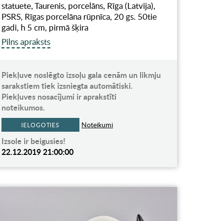
statuete, Taurenis, porcelāns, Rīga (Latvija),
PSRS, Rīgas porcelāna rūpnīca, 20 gs. 50tie
gadi, h 5 cm, pirmā šķira
Pilns apraksts
Piekļuve noslēgto izsoļu gala cenām un likmju
sarakstiem tiek izsniegta automātiski.
Piekļuves nosacījumi ir aprakstīti
noteikumos.
Noteikumi
IELOGOTIES
Izsole ir beigusies!
22.12.2019 21:00:00