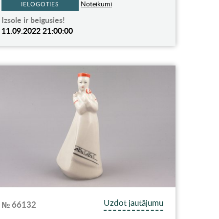
Noteikumi
IELOGOTIES
Izsole ir beigusies!
11.09.2022 21:00:00
Uzdot jautājumu
№ 66132