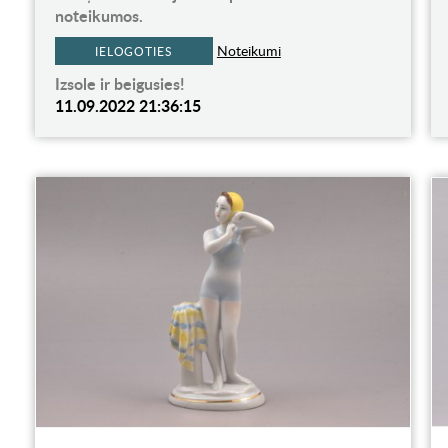
noteikumos.
Noteikumi
IELOGOTIES
Izsole ir beigusies!
11.09.2022 21:36:15