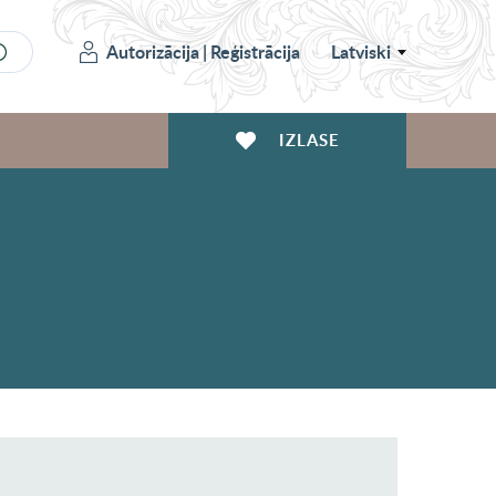
Autorizācija
|
Reģistrācija
Latviski
IZLASE