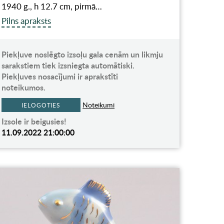
1940 g., h 12.7 cm, pirmā…
Pilns apraksts
Piekļuve noslēgto izsoļu gala cenām un likmju
sarakstiem tiek izsniegta automātiski.
Piekļuves nosacījumi ir aprakstīti
noteikumos.
Noteikumi
IELOGOTIES
Izsole ir beigusies!
11.09.2022 21:00:00