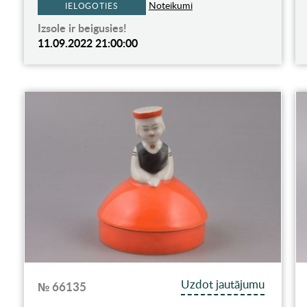
Noteikumi
IELOGOTIES
Izsole ir beigusies!
11.09.2022 21:00:00
Uzdot jautājumu
№ 66135