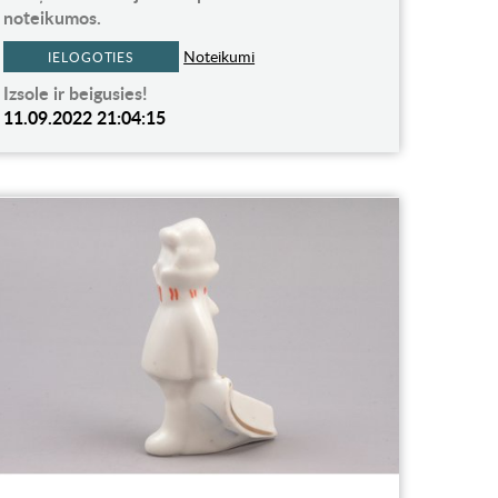
noteikumos.
Noteikumi
IELOGOTIES
Izsole ir beigusies!
11.09.2022 21:04:15