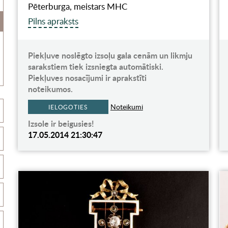
Pēterburga, meistars MHC
Pilns apraksts
Piekļuve noslēgto izsoļu gala cenām un likmju
sarakstiem tiek izsniegta automātiski.
Piekļuves nosacījumi ir aprakstīti
noteikumos.
Noteikumi
IELOGOTIES
Izsole ir beigusies!
17.05.2014 21:30:47