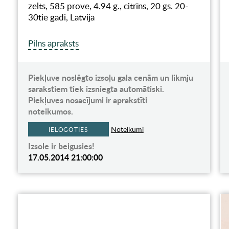
zelts, 585 prove, 4.94 g., citrīns, 20 gs. 20-
30tie gadi, Latvija
Pilns apraksts
Piekļuve noslēgto izsoļu gala cenām un likmju
sarakstiem tiek izsniegta automātiski.
Piekļuves nosacījumi ir aprakstīti
noteikumos.
Noteikumi
IELOGOTIES
Izsole ir beigusies!
17.05.2014 21:00:00