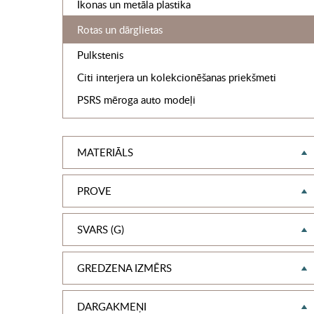
Ikonas un metāla plastika
Rotas un dārglietas
Pulkstenis
Citi interjera un kolekcionēšanas priekšmeti
PSRS mēroga auto modeļi
MATERIĀLS
PROVE
SVARS (G)
GREDZENA IZMĒRS
DARGAKMEŅI