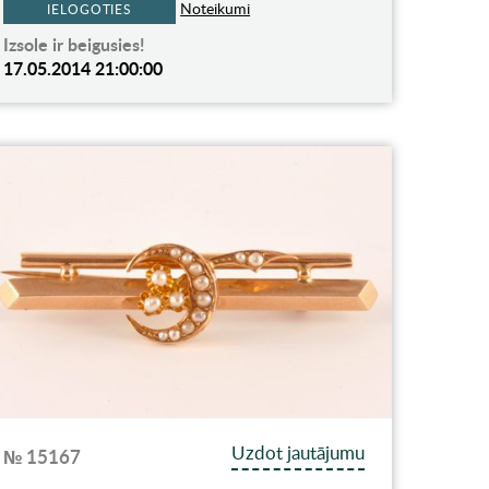
Noteikumi
IELOGOTIES
Izsole ir beigusies!
17.05.2014 21:00:00
Uzdot jautājumu
№ 15167