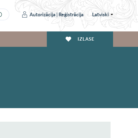
Autorizācija
|
Reģistrācija
Latviski
IZLASE