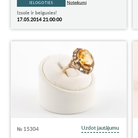
Noteikumi
IELOGOTIES
Izsole ir beigusies!
17.05.2014 21:00:00
Uzdot jautājumu
№ 15304