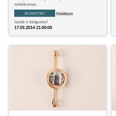
noteikumos.
Noteikumi
IELOGOTIES
Izsole ir beigusies!
17.05.2014 21:00:00