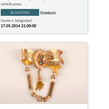
noteikumos.
Noteikumi
IELOGOTIES
Izsole ir beigusies!
17.05.2014 21:00:00