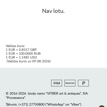
Nav lotu.
Valūtas kursi:
1 EUR = 0.8557 GBP
1 EUR = 100.0000 RUB
1 EUR = 1.1485 USD
(Valūtas kurss uz 09-08-2026)
© 2016-2026. Izsoļu nams "VITBER art & antiques", SIA
“Provenance”
Tālrunis: (+371) 27750800 ("WhatsApp" un "Viber")