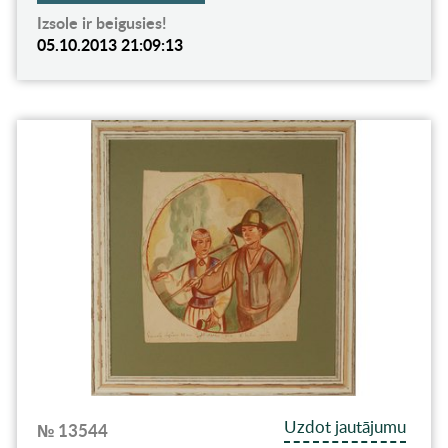
Izsole ir beigusies!
05.10.2013 21:09:13
Uzdot jautājumu
№ 13544