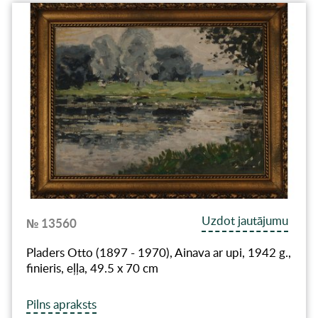
Uzdot jautājumu
№ 13560
Pladers Otto (1897 - 1970), Ainava ar upi, 1942 g.,
finieris, eļļa, 49.5 x 70 cm
Pilns apraksts