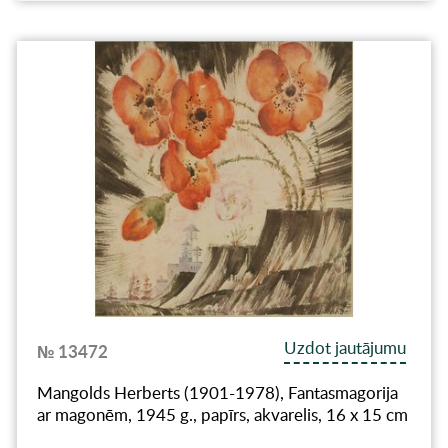
Uzdot jautājumu
№ 13472
Mangolds Herberts (1901-1978), Fantasmagorija
ar magonēm, 1945 g., papīrs, akvarelis, 16 х 15 cm