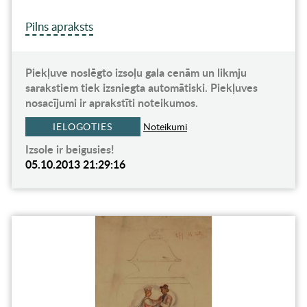
Pilns apraksts
Piekļuve noslēgto izsoļu gala cenām un likmju
sarakstiem tiek izsniegta automātiski. Piekļuves
nosacījumi ir aprakstīti noteikumos.
IELOGOTIES
Noteikumi
Izsole ir beigusies!
05.10.2013 21:29:16