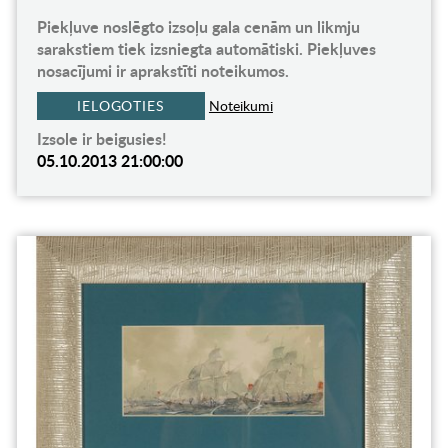
Piekļuve noslēgto izsoļu gala cenām un likmju
sarakstiem tiek izsniegta automātiski. Piekļuves
nosacījumi ir aprakstīti noteikumos.
IELOGOTIES
Noteikumi
Izsole ir beigusies!
05.10.2013 21:00:00