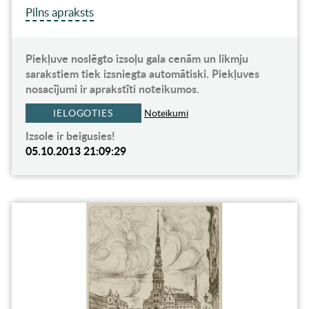
Pilns apraksts
Piekļuve noslēgto izsoļu gala cenām un likmju
sarakstiem tiek izsniegta automātiski. Piekļuves
nosacījumi ir aprakstīti noteikumos.
IELOGOTIES
Noteikumi
Izsole ir beigusies!
05.10.2013 21:09:29