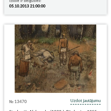
Izsole ir beigusies!
05.10.2013 21:00:00
Uzdot jautājumu
№ 13470