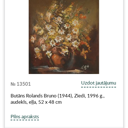
Uzdot jautājumu
№ 13501
Butāns Rolands Bruno (1944), Ziedi, 1996 g.,
audekls, eļļa, 52 x 48 cm
Pilns apraksts