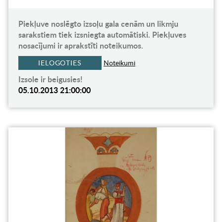
Piekļuve noslēgto izsoļu gala cenām un likmju
sarakstiem tiek izsniegta automātiski. Piekļuves
nosacījumi ir aprakstīti noteikumos.
IELOGOTIES
Noteikumi
Izsole ir beigusies!
05.10.2013 21:00:00