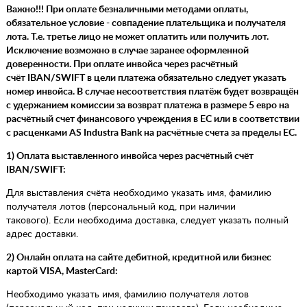
Важно!!!
При оплате безналичными методами оплаты,
обязательное условие - совпадение плательщика и получателя
лота. Т.е. третье лицо не мож
ет оплатить или получить лот.
Исключение возможно в случае заранее оформленной
доверенности. При оплате инвойса через расчётный
счё
т
IBAN/SWIFT в цели платежа обязательно следует указать
номер инвойса.
В случае несоответствия платёж будет возвращён
с удержанием комиссии за возврат платежа в размере 5 евро на
расчётный счет финансового учреждения в ЕС или в соответствии
с расценками AS Industra Bank на расчётные счета за пределы ЕС.
1) Оплата выставленного инвойса через расчётный счёт
IBAN/SWIFT:
Для выставления счёта необходимо указать имя, фамилию
получателя лотов (персональный код, при наличии
такового). Если необходима доставка, следует указать полный
адрес доставки.
2) Онлайн оплата на сайте дебитной, кредитной или бизнес
картой VISA, MasterCard:
Необходимо указать имя, фамилию получателя лотов