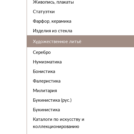
Живопись, плакаты
Статуэтки
Фарфор, керамика
Изделия из стекла
Художественное литьё
Серебро
Нумизматика
Бонистика
Фалеристика
Милитария
Букинистика (рус.)
Букинистика
Каталоги по искусству и
коллекционированию