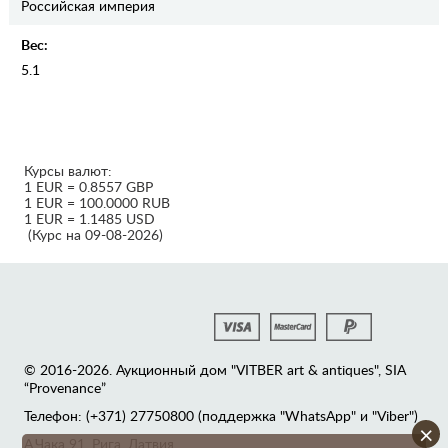
Российская империя
Вес:
5.1
Курсы валют:
1 EUR = 0.8557 GBP
1 EUR = 100.0000 RUB
1 EUR = 1.1485 USD
(Курс на 09-08-2026)
© 2016-2026. Аукционный дом "VITBER art & antiques", SIA
“Provenance”
Телефон: (+371) 27750800 (поддержка "WhatsApp" и "Viber")
×
А.Чака 91, Рига, Латвия