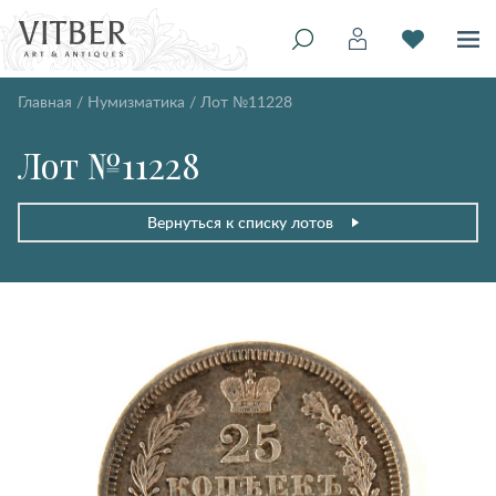
Главная
/
Нумизматика
/
Лот №11228
Лот №11228
Вернуться к списку лотов