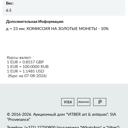
Вес:
6.5
Дополнительная Информация:
д = 23 мм, КОМИССИЯ НА ЗОЛОТЫЕ МОНЕТЫ - 10%
Курсы валют:
1 EUR = 0.8557 GBP
1 EUR = 100.0000 RUB
1 EUR = 1.1485 USD
(Курс на 07-08-2026)
© 2016-2026. Аукционный дом "VITBER art & antiques", SIA
“Provenance”
Телефон: (+371) 27750800 (поддержка "WhatsApp" и "Viber")