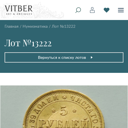
Главная
/
Нумизматика
/
Лот №13222
Лот №13222
Вернуться к списку лотов