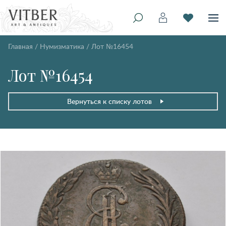
Главная
/
Нумизматика
/
Лот №16454
Лот №16454
Вернуться к списку лотов