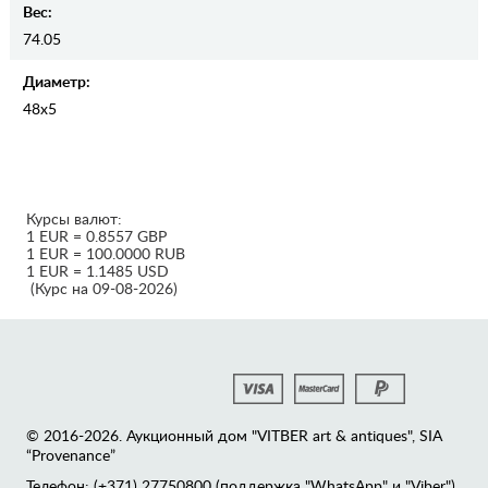
Вес:
74.05
Диаметр:
48x5
Курсы валют:
1 EUR = 0.8557 GBP
1 EUR = 100.0000 RUB
1 EUR = 1.1485 USD
(Курс на 09-08-2026)
© 2016-2026. Аукционный дом "VITBER art & antiques", SIA
“Provenance”
Телефон: (+371) 27750800 (поддержка "WhatsApp" и "Viber")