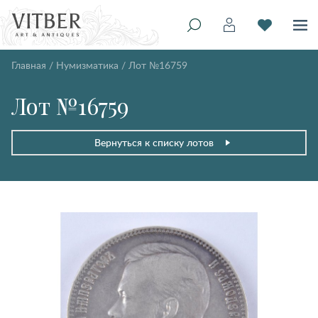
Главная
/
Нумизматика
/
Лот №16759
Лот №16759
Вернуться к списку лотов