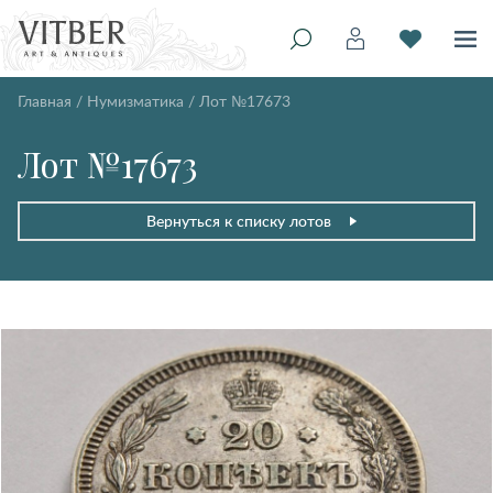
Главная
/
Нумизматика
/
Лот №17673
Лот №17673
Вернуться к списку лотов