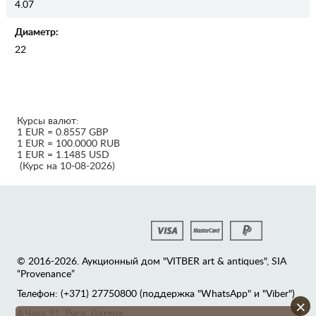
4.07
Диаметр:
22
Курсы валют:
1 EUR = 0.8557 GBP
1 EUR = 100.0000 RUB
1 EUR = 1.1485 USD
(Курс на 10-08-2026)
© 2016-2026. Аукционный дом "VITBER art & antiques", SIA
“Provenance”
Телефон: (+371) 27750800 (поддержка "WhatsApp" и "Viber")
×
А.Чака 91, Рига, Латвия