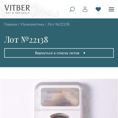
Главная
/
Нумизматика
/
Лот №22138
Лот №22138
Вернуться к списку лотов