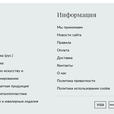
Информация
Мы принимаем
Новости сайта
Правила
Оплата
а (рус.)
Доставка
ка
Контакты
по искусству и
О нас
онированию
Политика приватности
чатная продукция
Политика использования cookie
еталлопластика
 и ювелирные изделия