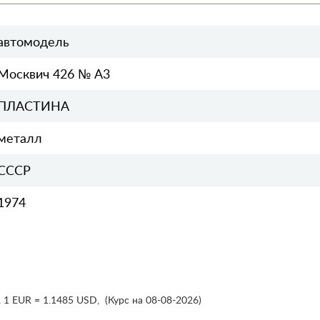
автомодель
Москвич 426 № А3
ПЛАСТИНА
металл
СССР
1974
,
1 EUR = 1.1485 USD
,
(Курс на 08-08-2026)