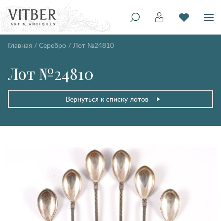
Главная
/
Серебро
/
Лот №24810
Лот №24810
Вернуться к списку лотов