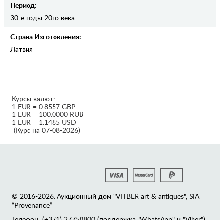
Период:
30-е годы 20го века
Страна Изготовления:
Латвия
Курсы валют:
1 EUR = 0.8557 GBP
1 EUR = 100.0000 RUB
1 EUR = 1.1485 USD
(Курс на 07-08-2026)
© 2016-2026. Аукционный дом "VITBER art & antiques", SIA
“Provenance”
Телефон: (+371) 27750800 (поддержка "WhatsApp" и "Viber")