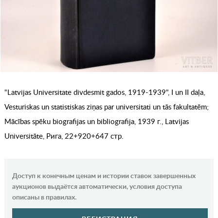
"Latvijas Universitate divdesmit gados, 1919-1939", I un II daļa,
Vesturiskas un statistiskas ziņas par universitati un tās fakultatēm;
Mācības spēku biografijas un bibliografija, 1939 г., Latvijas
Universitāte, Рига, 22+920+647 стр.
Доступ к конечным ценам и истории ставок завершенных
аукционов выдаётся автоматически, условия доступа
описаны в правилах.