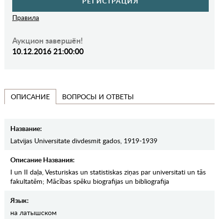
РЕГИСТРАЦИЯ
Правила
Аукцион завершён!
10.12.2016 21:00:00
ВОПРОСЫ И ОТВЕТЫ
ОПИСАНИЕ
Название:
Latvijas Universitate divdesmit gados, 1919-1939
Описание Названия:
I un II daļa, Vesturiskas un statistiskas ziņas par universitati un tās
fakultatēm; Mācības spēku biografijas un bibliografija
Язык:
на латышском