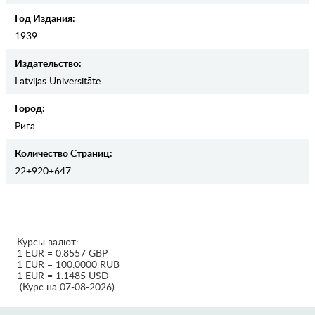
Год Издания:
1939
Издательство:
Latvijas Universitāte
Город:
Рига
Количество Страниц:
22+920+647
Курсы валют:
1 EUR = 0.8557 GBP
1 EUR = 100.0000 RUB
1 EUR = 1.1485 USD
(Курс на 07-08-2026)