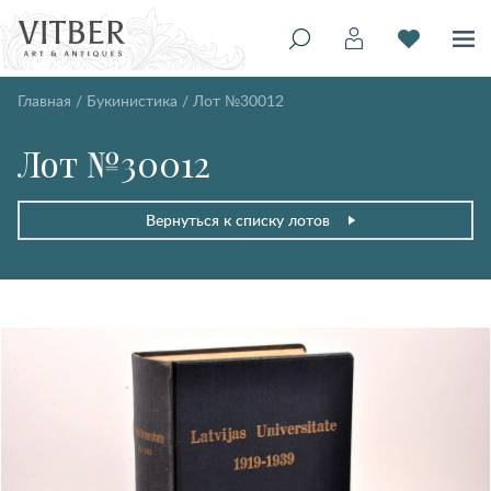
Главная
/
Букинистика
/
Лот №30012
Лот №30012
Вернуться к списку лотов