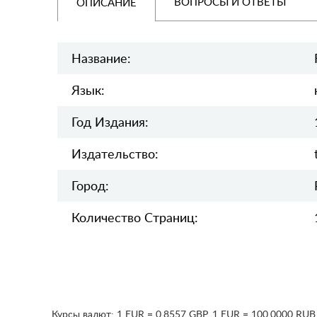
ВОПРОСЫ И ОТВЕТЫ
ОПИСАНИЕ
Название:
Язык:
Год Издания:
Издательство:
Город:
Количество Страниц:
Курсы валют:
1 EUR = 0.8557 GBP
,
1 EUR = 100.0000 RUB