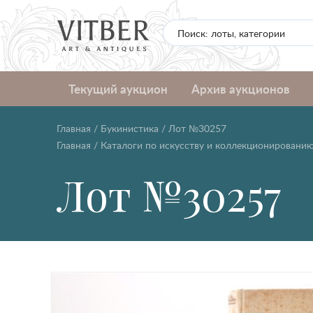
Текущий аукцион
Архив аукционов
Главная
/
Букинистика
/
Лот №30257
Главная
/
Каталоги по искусству и коллекционировани
Лот №30257