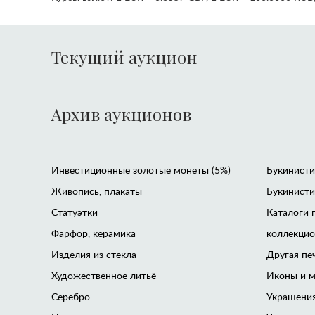
Текущий аукцион
Архив аукционов
Инвестиционные золотые монеты (5%)
Букинистик
Живопись, плакаты
Букинисти
Статуэтки
Каталоги 
Фарфор, керамика
коллекци
Изделия из стекла
Другая пе
Художественное литьё
Иконы и м
Серебро
Украшения