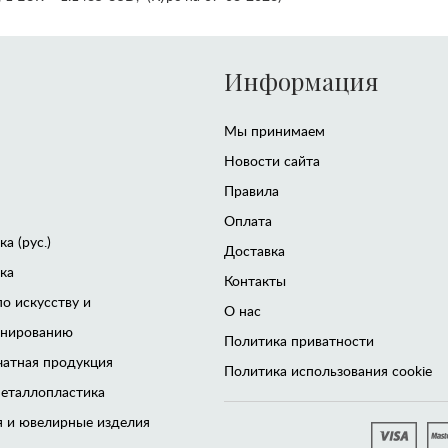
Информация
Мы принимаем
Новости сайта
Правила
Оплата
а (рус.)
Доставка
ка
Контакты
по искусству и
О нас
онированию
Политика приватности
чатная продукция
Политика использования cookie
еталлопластика
 и ювелирные изделия