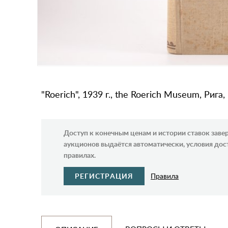
"Roerich", 1939 г., the Roerich Museum, Рига,
Доступ к конечным ценам и истории ставок зав
аукционов выдаётся автоматически, условия дос
правилах.
РЕГИСТРАЦИЯ
Правила