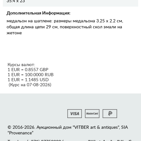
35.4 x 23
Дополнительная Информация:
медальон на шатлене: размеры медальона 3.25 x 2.2 см,
общая длина цепи 29 см, поверхностный скол эмали на
жетоне
Курсы валют:
1 EUR = 0.8557 GBP
1 EUR = 100.0000 RUB
1 EUR = 1.1485 USD
(Курс на 07-08-2026)
© 2016-2026. Аукционный дом "VITBER art & antiques", SIA
“Provenance”