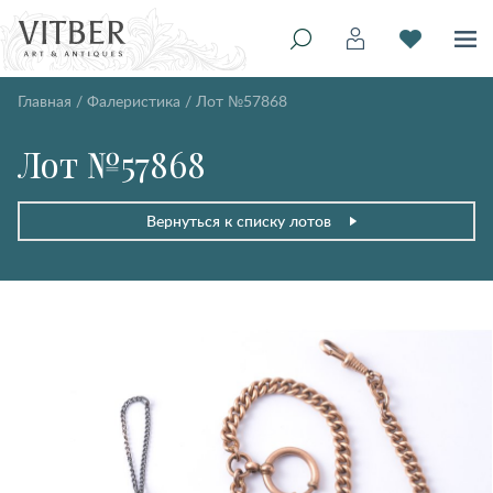
Главная
/
Фалеристика
/
Лот №57868
Лот №57868
Вернуться к списку лотов