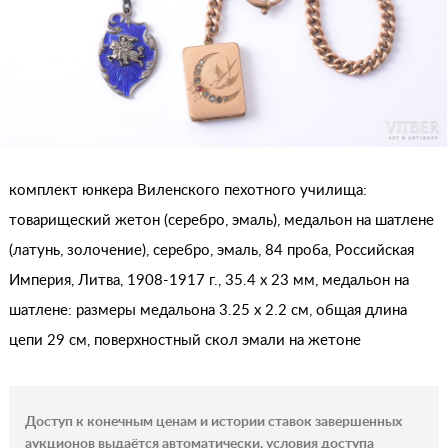
комплект юнкера Виленского пехотного училища:
товарищеский жетон (серебро, эмаль), медальон на шатлене
(латунь, золочение), серебро, эмаль, 84 проба, Российская
Империя, Литва, 1908-1917 г., 35.4 x 23 мм, медальон на
шатлене: размеры медальона 3.25 x 2.2 см, общая длина
цепи 29 см, поверхностный скол эмали на жетоне
Доступ к конечным ценам и истории ставок завершенных
аукционов выдаётся автоматически, условия доступа