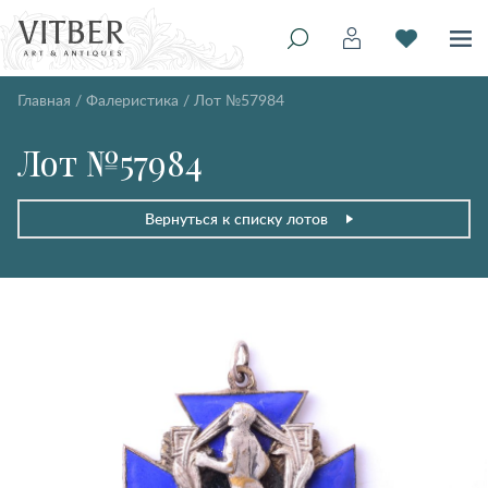
Главная
/
Фалеристика
/
Лот №57984
Лот №57984
Вернуться к списку лотов