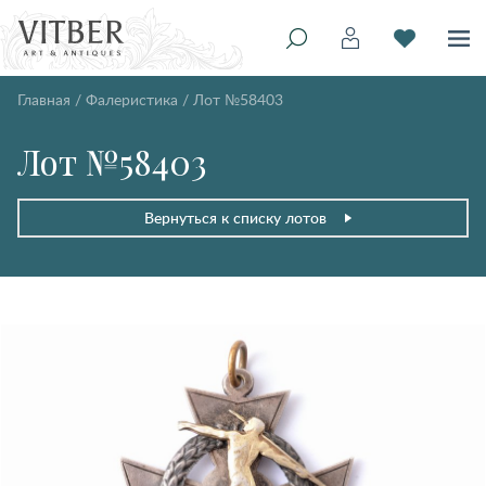
Главная
/
Фалеристика
/
Лот №58403
Лот №58403
Вернуться к списку лотов