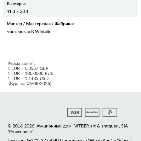
Размеры:
41.3 x 38.4
Мастер / Мастерская / Фабрика:
мастерская К.Wihtolin
Курсы валют:
1 EUR = 0.8557 GBP
1 EUR = 100.0000 RUB
1 EUR = 1.1485 USD
(Курс на 06-08-2026)
© 2016-2026. Аукционный дом "VITBER art & antiques", SIA
“Provenance”
Телефон: (+371) 27750800 (поддержка "WhatsApp" и "Viber")