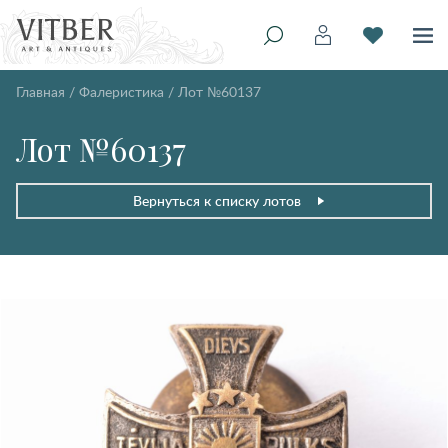
Главная
/
Фалеристика
/
Лот №60137
Лот №60137
Вернуться к списку лотов