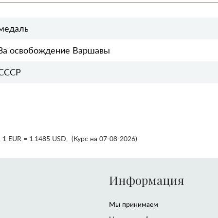
медаль
За освобождение Варшавы
СССР
,
1 EUR = 1.1485 USD
,
(Курс на 07-08-2026)
Информация
Мы принимаем