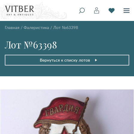
Главная
/
Фалеристика
/
Лот №63398
Лот №63398
Вернуться к списку лотов