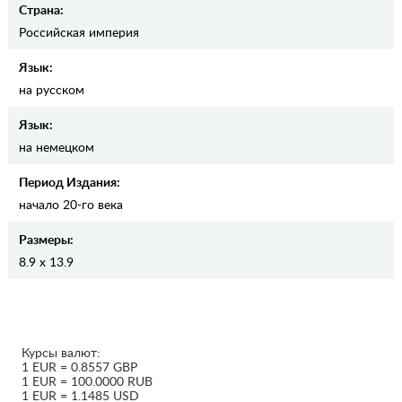
Страна:
Российская империя
Язык:
на русском
Язык:
на немецком
Период Издания:
начало 20-го века
Размеры:
8.9 x 13.9
Курсы валют:
1 EUR = 0.8557 GBP
1 EUR = 100.0000 RUB
1 EUR = 1.1485 USD