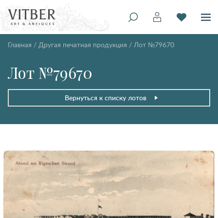
Главная
/
Другая печатная продукция
/
Лот №79670
Лот №79670
Вернуться к списку лотов