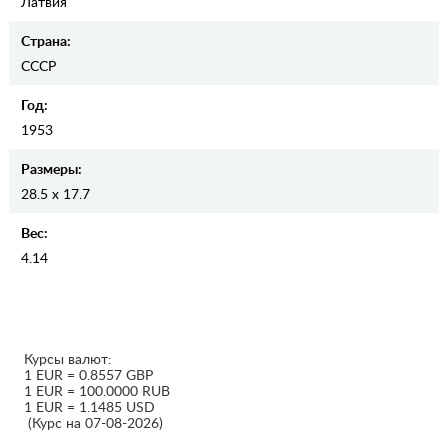
Латвия
Страна:
СССР
Год:
1953
Размеры:
28.5 x 17.7
Вес:
4.14
Курсы валют:
1 EUR = 0.8557 GBP
1 EUR = 100.0000 RUB
1 EUR = 1.1485 USD
(Курс на 07-08-2026)