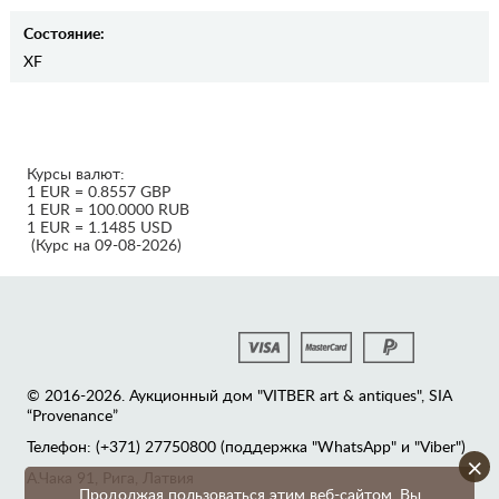
Состояние:
XF
Курсы валют:
1 EUR = 0.8557 GBP
1 EUR = 100.0000 RUB
1 EUR = 1.1485 USD
(Курс на 09-08-2026)
© 2016-2026. Аукционный дом "VITBER art & antiques", SIA
“Provenance”
Телефон: (+371) 27750800 (поддержка "WhatsApp" и "Viber")
×
А.Чака 91, Рига, Латвия
Продолжая пользоваться этим веб-сайтом, Вы