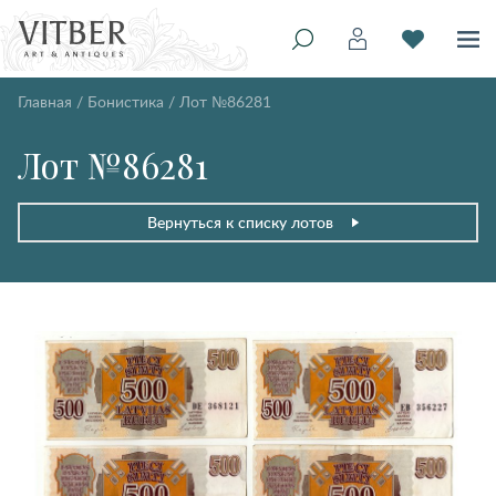
Главная
/
Бонистика
/
Лот №86281
Лот №86281
Вернуться к списку лотов