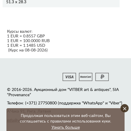
51.3 x 28.3
Курсы валют:
1 EUR = 0.8557 GBP
1 EUR = 100.0000 RUB
1 EUR = 1.1485 USD
(Курс на 08-08-2026)
© 2016-2026. Аукционный дом "VITBER art & antiques", SIA
“Provenance”
Телефон: (+371) 27750800 (поддержка "WhatsApp" и "Viber")
×
А.Чака 91, Рига, Латвия
Продолжая пользоваться этим веб-сайтом, Вы
info@vitber.com
соглашаетесь с правилами использования куки.
Узнать больше