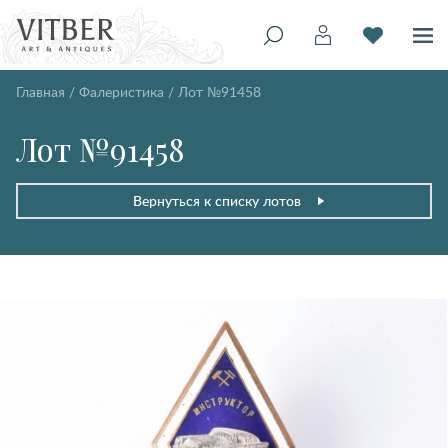
Главная
/
Фалеристика
/
Лот №91458
Лот №91458
Вернуться к списку лотов