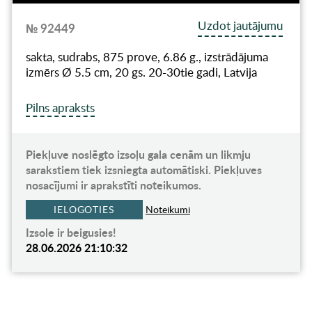
Uzdot jautājumu
№ 92449
sakta, sudrabs, 875 prove, 6.86 g., izstrādājuma
izmērs Ø 5.5 cm, 20 gs. 20-30tie gadi, Latvija
Pilns apraksts
Piekļuve noslēgto izsoļu gala cenām un likmju
sarakstiem tiek izsniegta automātiski. Piekļuves
nosacījumi ir aprakstīti noteikumos.
IELOGOTIES
Noteikumi
Izsole ir beigusies!
28.06.2026 21:10:32