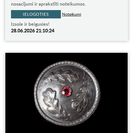
nosacījumi ir aprakstīti noteikumos.
IELOGOTIES
Noteikumi
Izsole ir beigusies!
28.06.2026 21:10:24