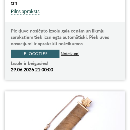
cm
Pilns apraksts
Piekļuve noslēgto izsoļu gala cenām un likmju
sarakstiem tiek izsniegta automātiski. Piekļuves
nosacījumi ir aprakstīti noteikumos.
IELOGOTIES
Noteikumi
Izsole ir beigusies!
29.06.2026 21:00:00