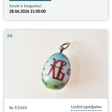
Izsole ir beigusies!
28.06.2026 21:00:00
5%
Uzdot jautājumu
№ 92464