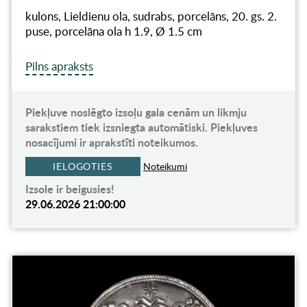
kulons, Lieldienu ola, sudrabs, porcelāns, 20. gs. 2.
puse, porcelāna ola h 1.9, Ø 1.5 cm
Pilns apraksts
Piekļuve noslēgto izsoļu gala cenām un likmju
sarakstiem tiek izsniegta automātiski. Piekļuves
nosacījumi ir aprakstīti noteikumos.
IELOGOTIES
Noteikumi
Izsole ir beigusies!
29.06.2026 21:00:00