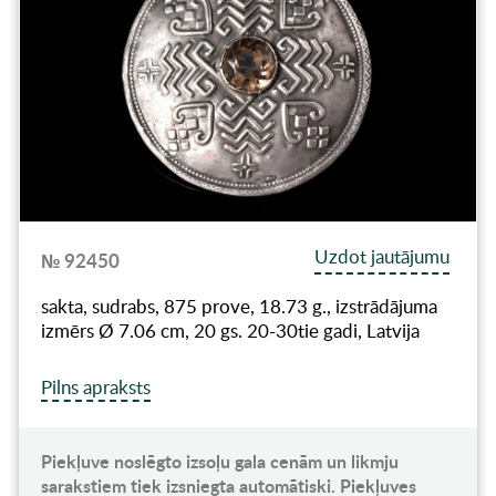
Uzdot jautājumu
№ 92450
sakta, sudrabs, 875 prove, 18.73 g., izstrādājuma
izmērs Ø 7.06 cm, 20 gs. 20-30tie gadi, Latvija
Pilns apraksts
Piekļuve noslēgto izsoļu gala cenām un likmju
sarakstiem tiek izsniegta automātiski. Piekļuves