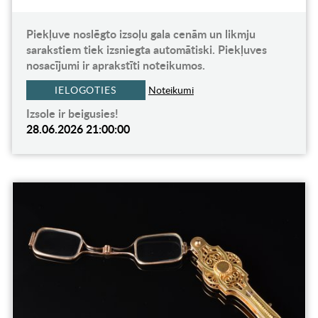
Piekļuve noslēgto izsoļu gala cenām un likmju
sarakstiem tiek izsniegta automātiski. Piekļuves
nosacījumi ir aprakstīti noteikumos.
IELOGOTIES
Noteikumi
Izsole ir beigusies!
28.06.2026 21:00:00