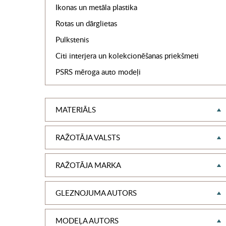
Ikonas un metāla plastika
Rotas un dārglietas
Pulkstenis
Citi interjera un kolekcionēšanas priekšmeti
PSRS mēroga auto modeļi
MATERIĀLS
RAŽOTĀJA VALSTS
RAŽOTĀJA MARKA
GLEZNOJUMA AUTORS
MODEĻA AUTORS