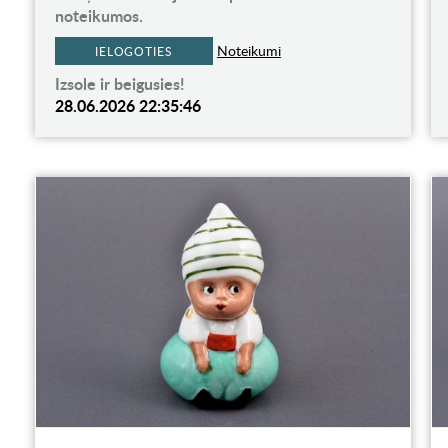
noteikumos.
Noteikumi
IELOGOTIES
Izsole ir beigusies!
28.06.2026 22:35:46