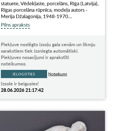
statuete, Vēdekļaste, porcelāns, Rīga (Latvija),
Rīgas porcelāna rūpnīca, modeļa autors -
Merija Džalagonija, 1948-1970…
Pilns apraksts
Piekļuve noslēgto izsoļu gala cenām un likmju
sarakstiem tiek izsniegta automātiski.
Piekļuves nosacījumi ir aprakstīti
noteikumos.
Noteikumi
IELOGOTIES
Izsole ir beigusies!
28.06.2026 21:17:42