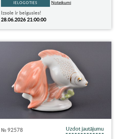
Noteikumi
IELOGOTIES
Izsole ir beigusies!
28.06.2026 21:00:00
Uzdot jautājumu
№ 92578