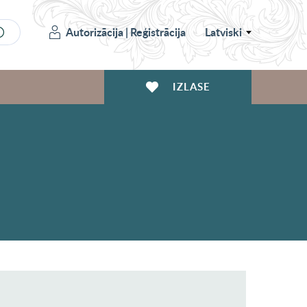
Autorizācija
|
Reģistrācija
Latviski
IZLASE