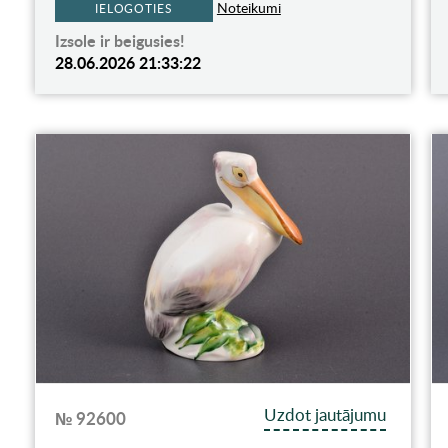
Noteikumi
IELOGOTIES
Izsole ir beigusies!
28.06.2026 21:33:22
Uzdot jautājumu
№ 92600