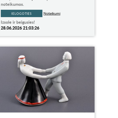
noteikumos.
Noteikumi
IELOGOTIES
Izsole ir beigusies!
28.06.2026 21:03:26