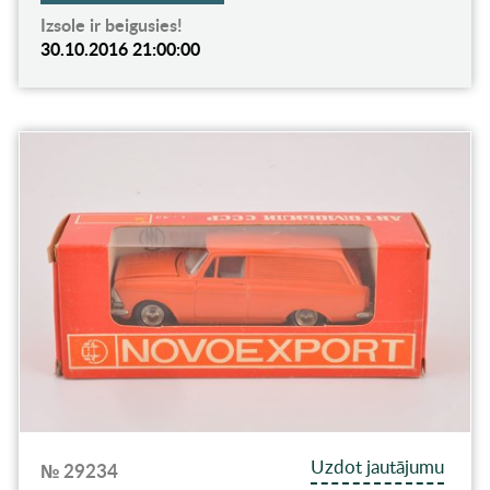
Izsole ir beigusies!
30.10.2016 21:00:00
Uzdot jautājumu
№ 29234