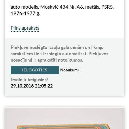
auto modelis, Moskvič 434 Nr. A6, metāls, PSRS,
1976-1977 g.
Pilns apraksts
Piekļuve noslēgto izsoļu gala cenām un likmju
sarakstiem tiek izsniegta automātiski. Piekļuves
nosacījumi ir aprakstīti noteikumos.
IELOGOTIES
Noteikumi
Izsole ir beigusies!
29.10.2016 21:05:22