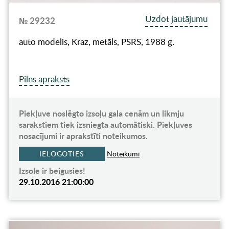
Uzdot jautājumu
№ 29232
auto modelis, Kraz, metāls, PSRS, 1988 g.
Pilns apraksts
Piekļuve noslēgto izsoļu gala cenām un likmju
sarakstiem tiek izsniegta automātiski. Piekļuves
nosacījumi ir aprakstīti noteikumos.
IELOGOTIES
Noteikumi
Izsole ir beigusies!
29.10.2016 21:00:00