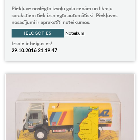
Piekļuve noslēgto izsoļu gala cenām un likmju
sarakstiem tiek izsniegta automātiski. Piekļuves
nosacījumi ir aprakstīti noteikumos.
IELOGOTIES
Noteikumi
Izsole ir beigusies!
29.10.2016 21:19:47