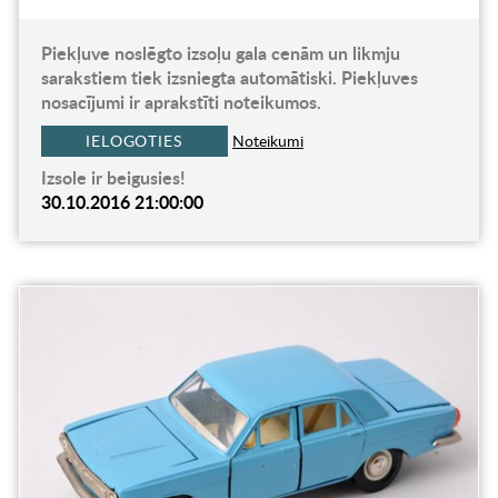
Piekļuve noslēgto izsoļu gala cenām un likmju
sarakstiem tiek izsniegta automātiski. Piekļuves
nosacījumi ir aprakstīti noteikumos.
IELOGOTIES
Noteikumi
Izsole ir beigusies!
30.10.2016 21:00:00