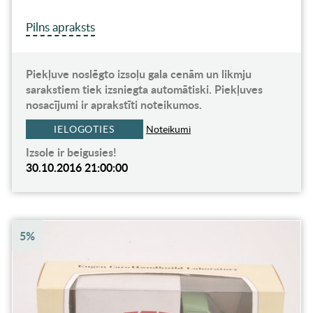
Pilns apraksts
Piekļuve noslēgto izsoļu gala cenām un likmju
sarakstiem tiek izsniegta automātiski. Piekļuves
nosacījumi ir aprakstīti noteikumos.
IELOGOTIES
Noteikumi
Izsole ir beigusies!
30.10.2016 21:00:00
5%