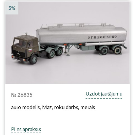
5%
Uzdot jautājumu
№ 26835
auto modelis, Maz, roku darbs, metāls
Pilns apraksts