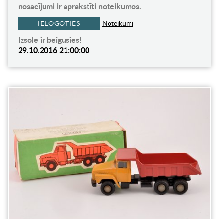
nosacījumi ir aprakstīti noteikumos.
IELOGOTIES
Noteikumi
Izsole ir beigusies!
29.10.2016 21:00:00