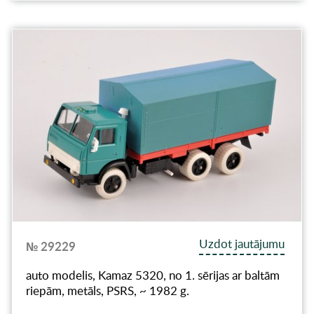
Uzdot jautājumu
№ 29229
auto modelis, Kamaz 5320, no 1. sērijas ar baltām
riepām, metāls, PSRS, ~ 1982 g.