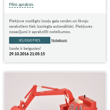
Pilns apraksts
Piekļuve noslēgto izsoļu gala cenām un likmju
sarakstiem tiek izsniegta automātiski. Piekļuves
nosacījumi ir aprakstīti noteikumos.
IELOGOTIES
Noteikumi
Izsole ir beigusies!
29.10.2016 21:05:15