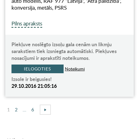
auto modelis, RAF 977 "Latvija", "Ātrā palīdzība",
konversija, metāls, PSRS
Pilns apraksts
Piekļuve noslēgto izsoļu gala cenām un likmju
sarakstiem tiek izsniegta automātiski. Piekļuves
nosacījumi ir aprakstīti noteikumos.
IELOGOTIES
Noteikumi
Izsole ir beigusies!
29.10.2016 21:05:16
1
2
...
6