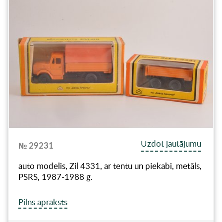
Uzdot jautājumu
№ 29231
auto modelis, Zil 4331, ar tentu un piekabi, metāls,
PSRS, 1987-1988 g.
Pilns apraksts