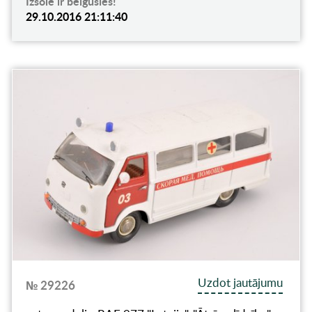
Izsole ir beigusies!
29.10.2016 21:11:40
Uzdot jautājumu
№ 29226