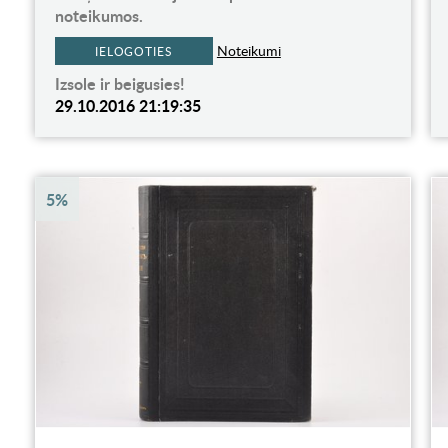
noteikumos.
Noteikumi
IELOGOTIES
Izsole ir beigusies!
29.10.2016 21:19:35
5%