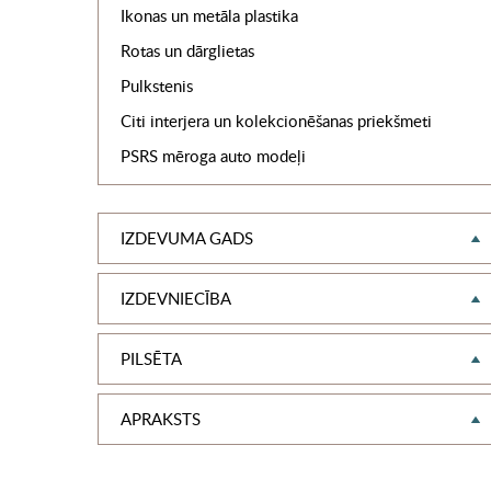
Ikonas un metāla plastika
Rotas un dārglietas
Pulkstenis
Citi interjera un kolekcionēšanas priekšmeti
PSRS mēroga auto modeļi
IZDEVUMA GADS
IZDEVNIECĪBA
PILSĒTA
APRAKSTS