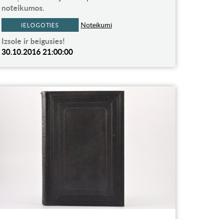
noteikumos.
Noteikumi
IELOGOTIES
Izsole ir beigusies!
30.10.2016 21:00:00