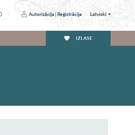
Autorizācija
|
Reģistrācija
Latviski
IZLASE