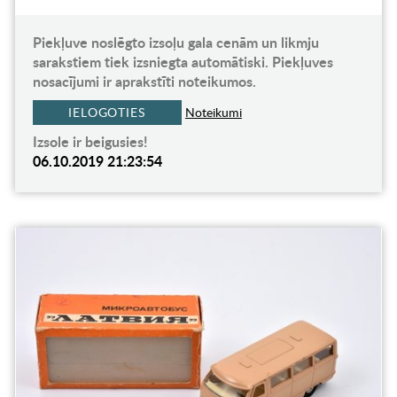
Piekļuve noslēgto izsoļu gala cenām un likmju
sarakstiem tiek izsniegta automātiski. Piekļuves
nosacījumi ir aprakstīti noteikumos.
IELOGOTIES
Noteikumi
Izsole ir beigusies!
06.10.2019 21:23:54