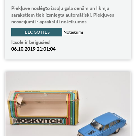
Piekļuve noslēgto izsoļu gala cenām un likmju
sarakstiem tiek izsniegta automātiski. Piekļuves
nosacījumi ir aprakstīti noteikumos.
IELOGOTIES
Noteikumi
Izsole ir beigusies!
06.10.2019 21:01:04