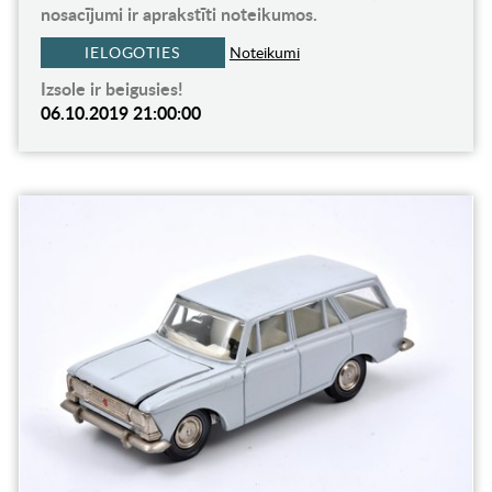
nosacījumi ir aprakstīti noteikumos.
IELOGOTIES
Noteikumi
Izsole ir beigusies!
06.10.2019 21:00:00