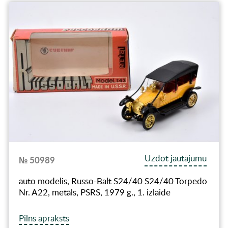
Uzdot jautājumu
№ 50989
auto modelis, Russo-Balt S24/40 S24/40 Torpedo
Nr. A22, metāls, PSRS, 1979 g., 1. izlaide
Pilns apraksts