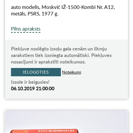
auto modelis, Moskvič IŽ-1500-Kombi Nr. A12,
metāls, PSRS, 1977 g.
Pilns apraksts
Piekļuve noslēgto izsoļu gala cenām un likmju
sarakstiem tiek izsniegta automātiski. Piekļuves
nosacījumi ir aprakstīti noteikumos.
IELOGOTIES
Noteikumi
Izsole ir beigusies!
06.10.2019 21:00:00