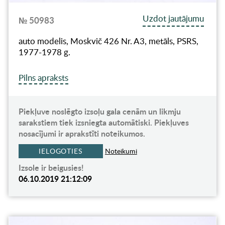
Uzdot jautājumu
№ 50983
auto modelis, Moskvič 426 Nr. A3, metāls, PSRS,
1977-1978 g.
Pilns apraksts
Piekļuve noslēgto izsoļu gala cenām un likmju
sarakstiem tiek izsniegta automātiski. Piekļuves
nosacījumi ir aprakstīti noteikumos.
IELOGOTIES
Noteikumi
Izsole ir beigusies!
06.10.2019 21:12:09