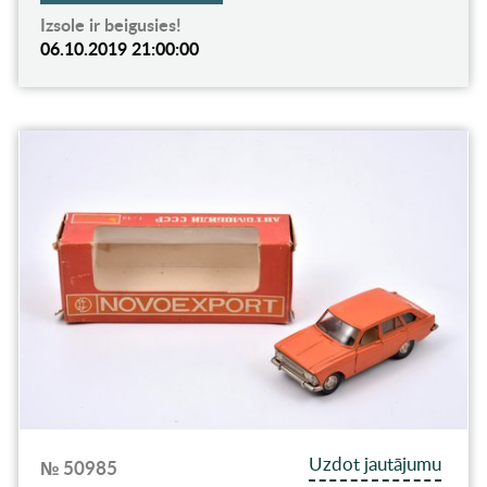
Izsole ir beigusies!
06.10.2019 21:00:00
Uzdot jautājumu
№ 50985