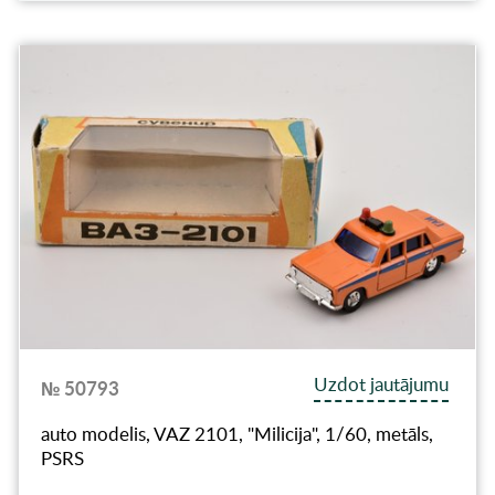
Uzdot jautājumu
№ 50793
auto modelis, VAZ 2101, "Milicija", 1/60, metāls,
PSRS