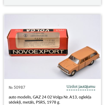
Uzdot jautājumu
№ 50987
auto modelis, GAZ 24 02 Volga Nr. A13, oglekļa
sēdekļi, metāls, PSRS, 1978 g.