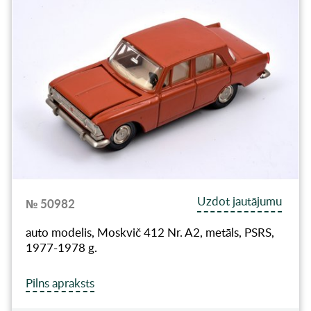
Uzdot jautājumu
№ 50982
auto modelis, Moskvič 412 Nr. A2, metāls, PSRS,
1977-1978 g.
Pilns apraksts