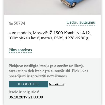
Uzdot jautājumu
№ 50794
auto modelis, Moskvič IŽ-1500-Kombi Nr. A12,
"Olimpiskais lācis", metāls, PSRS, 1978-1980 g.
Pilns apraksts
Piekļuve noslēgto izsoļu gala cenām un likmju
sarakstiem tiek izsniegta automātiski. Piekļuves
nosacījumi ir aprakstīti noteikumos.
IELOGOTIES
Noteikumi
Izsole ir beigusies!
06.10.2019 21:00:00