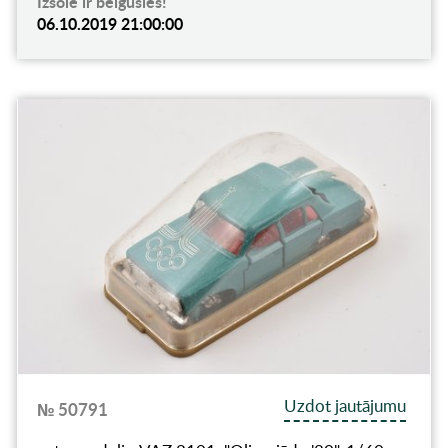
Izsole ir beigusies!
06.10.2019 21:00:00
Uzdot jautājumu
№ 50791