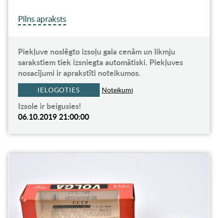
Pilns apraksts
Piekļuve noslēgto izsoļu gala cenām un likmju
sarakstiem tiek izsniegta automātiski. Piekļuves
nosacījumi ir aprakstīti noteikumos.
IELOGOTIES
Noteikumi
Izsole ir beigusies!
06.10.2019 21:00:00