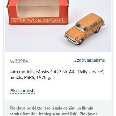
Uzdot jautājumu
№ 50984
auto modelis, Moskvič 427 Nr. A4, "Rally service",
metāls, PSRS, 1978 g.
Pilns apraksts
Piekļuve noslēgto izsoļu gala cenām un likmju
sarakstiem tiek izsniegta automātiski. Piekļuves