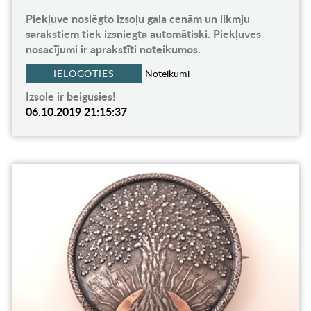
Piekļuve noslēgto izsoļu gala cenām un likmju
sarakstiem tiek izsniegta automātiski. Piekļuves
nosacījumi ir aprakstīti noteikumos.
IELOGOTIES
Noteikumi
Izsole ir beigusies!
06.10.2019 21:15:37