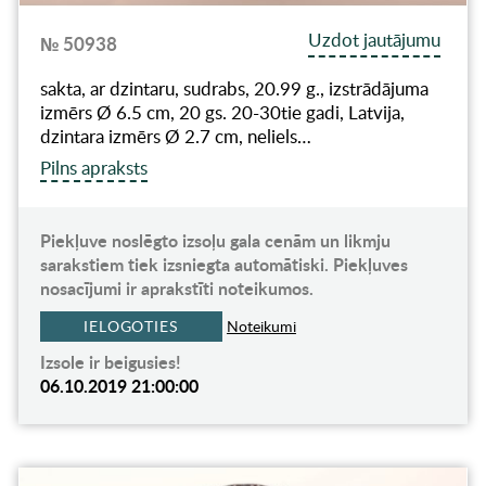
Uzdot jautājumu
№ 50938
sakta, ar dzintaru, sudrabs, 20.99 g., izstrādājuma
izmērs Ø 6.5 cm, 20 gs. 20-30tie gadi, Latvija,
dzintara izmērs Ø 2.7 cm, neliels…
Pilns apraksts
Piekļuve noslēgto izsoļu gala cenām un likmju
sarakstiem tiek izsniegta automātiski. Piekļuves
nosacījumi ir aprakstīti noteikumos.
IELOGOTIES
Noteikumi
Izsole ir beigusies!
06.10.2019 21:00:00