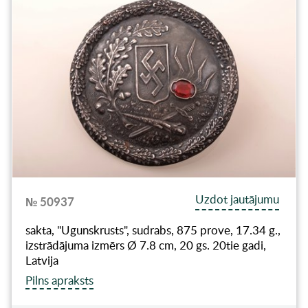
Uzdot jautājumu
№ 50937
sakta, "Ugunskrusts", sudrabs, 875 prove, 17.34 g.,
izstrādājuma izmērs Ø 7.8 cm, 20 gs. 20tie gadi,
Latvija
Pilns apraksts