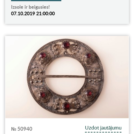
Izsole ir beigusies!
07.10.2019 21:00:00
Uzdot jautājumu
№ 50940