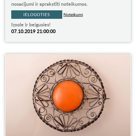
nosacījumi ir aprakstīti noteikumos.
IELOGOTIES
Noteikumi
Izsole ir beigusies!
07.10.2019 21:00:00