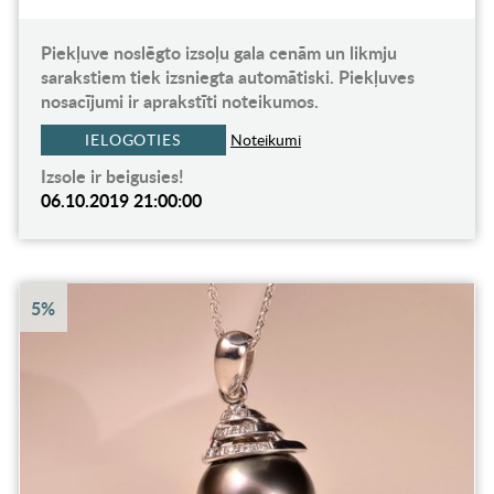
Piekļuve noslēgto izsoļu gala cenām un likmju
sarakstiem tiek izsniegta automātiski. Piekļuves
nosacījumi ir aprakstīti noteikumos.
IELOGOTIES
Noteikumi
Izsole ir beigusies!
06.10.2019 21:00:00
5%