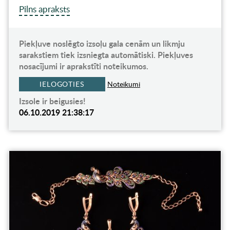
Pilns apraksts
Piekļuve noslēgto izsoļu gala cenām un likmju
sarakstiem tiek izsniegta automātiski. Piekļuves
nosacījumi ir aprakstīti noteikumos.
IELOGOTIES
Noteikumi
Izsole ir beigusies!
06.10.2019 21:38:17