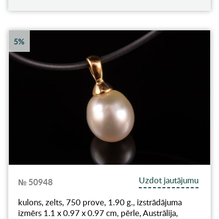
5%
Uzdot jautājumu
№ 50948
kulons, zelts, 750 prove, 1.90 g., izstrādājuma
izmērs 1.1 x 0.97 x 0.97 cm, pērle, Austrālija,