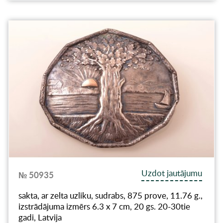
Uzdot jautājumu
№ 50935
sakta, ar zelta uzliku, sudrabs, 875 prove, 11.76 g.,
izstrādājuma izmērs 6.3 x 7 cm, 20 gs. 20-30tie
gadi, Latvija