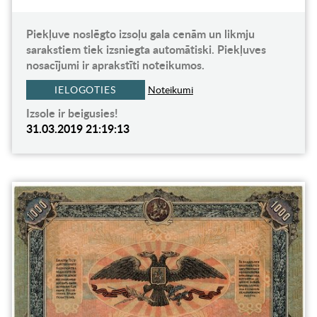
Piekļuve noslēgto izsoļu gala cenām un likmju
sarakstiem tiek izsniegta automātiski. Piekļuves
nosacījumi ir aprakstīti noteikumos.
IELOGOTIES
Noteikumi
Izsole ir beigusies!
31.03.2019 21:19:13