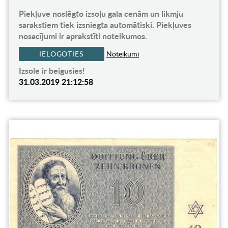
Piekļuve noslēgto izsoļu gala cenām un likmju
sarakstiem tiek izsniegta automātiski. Piekļuves
nosacījumi ir aprakstīti noteikumos.
IELOGOTIES
Noteikumi
Izsole ir beigusies!
31.03.2019 21:12:58