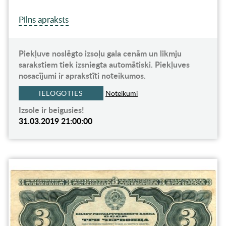
Pilns apraksts
Piekļuve noslēgto izsoļu gala cenām un likmju
sarakstiem tiek izsniegta automātiski. Piekļuves
nosacījumi ir aprakstīti noteikumos.
IELOGOTIES
Noteikumi
Izsole ir beigusies!
31.03.2019 21:00:00