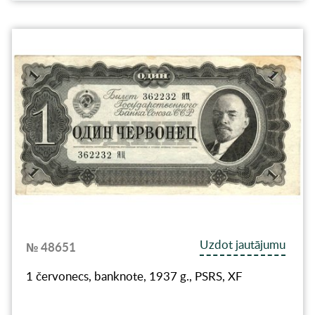
Uzdot jautājumu
№ 48651
1 červonecs, banknote, 1937 g., PSRS, XF