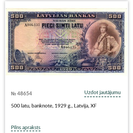
Uzdot jautājumu
№ 48654
500 latu, banknote, 1929 g., Latvija, XF
Pilns apraksts