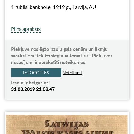
1 rublis, banknote, 1919 g., Latvija, AU
Pilns apraksts
Piekļuve noslēgto izsoļu gala cenām un likmju
sarakstiem tiek izsniegta automātiski. Piekļuves
nosacījumi ir aprakstīti noteikumos.
IELOGOTIES
Noteikumi
Izsole ir beigusies!
31.03.2019 21:08:47