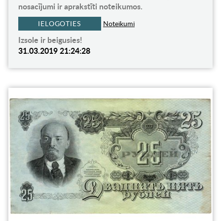
nosacījumi ir aprakstīti noteikumos.
IELOGOTIES
Noteikumi
Izsole ir beigusies!
31.03.2019 21:24:28