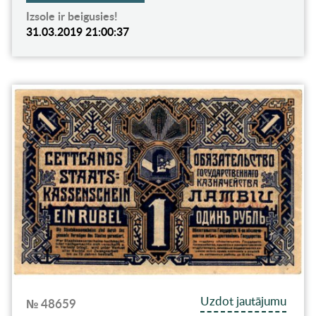
Izsole ir beigusies!
31.03.2019 21:00:37
Uzdot jautājumu
№ 48659