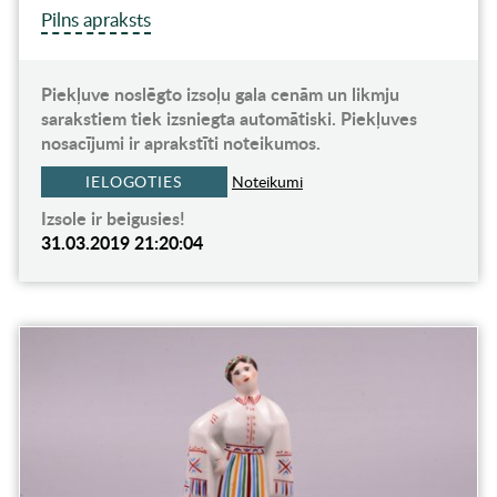
Pilns apraksts
Piekļuve noslēgto izsoļu gala cenām un likmju
sarakstiem tiek izsniegta automātiski. Piekļuves
nosacījumi ir aprakstīti noteikumos.
IELOGOTIES
Noteikumi
Izsole ir beigusies!
31.03.2019 21:20:04