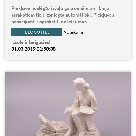
Piekļuve noslēgto izsoļu gala cenām un likmju
sarakstiem tiek izsniegta automātiski. Piekļuves
nosacījumi ir aprakstīti noteikumos.
IELOGOTIES
Noteikumi
Izsole ir beigusies!
31.03.2019 21:50:38