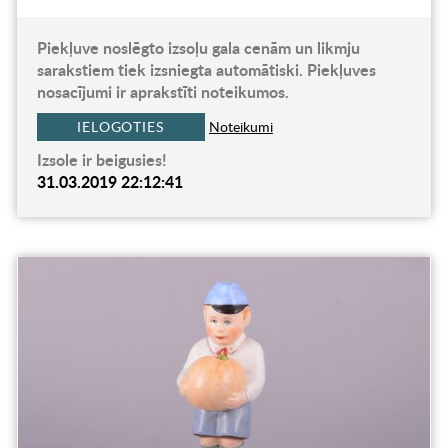
Piekļuve noslēgto izsoļu gala cenām un likmju
sarakstiem tiek izsniegta automātiski. Piekļuves
nosacījumi ir aprakstīti noteikumos.
IELOGOTIES
Noteikumi
Izsole ir beigusies!
31.03.2019 22:12:41