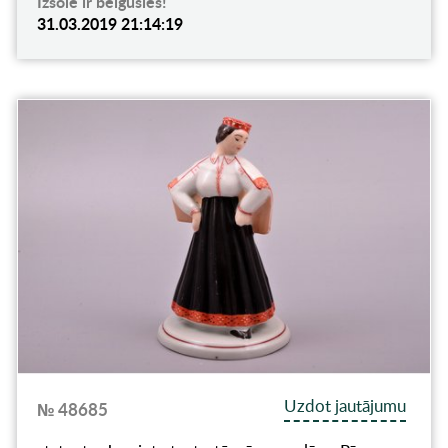
Izsole ir beigusies!
31.03.2019 21:14:19
Uzdot jautājumu
№ 48685