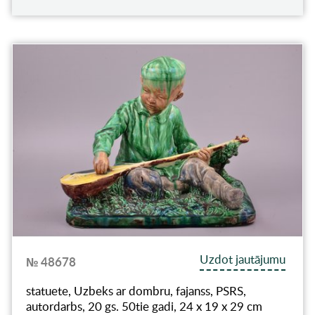
Uzdot jautājumu
№ 48678
statuete, Uzbeks ar dombru, fajanss, PSRS,
autordarbs, 20 gs. 50tie gadi, 24 x 19 x 29 cm