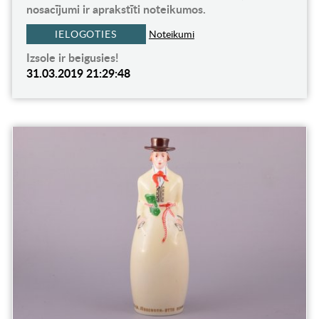
nosacījumi ir aprakstīti noteikumos.
IELOGOTIES
Noteikumi
Izsole ir beigusies!
31.03.2019 21:29:48