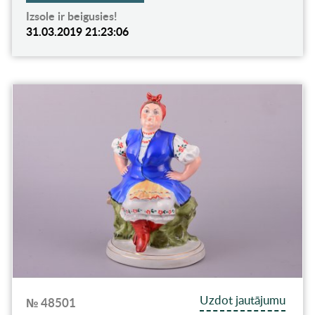
Izsole ir beigusies!
31.03.2019 21:23:06
Uzdot jautājumu
№ 48501