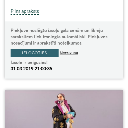
Pilns apraksts
Piekļuve noslēgto izsoļu gala cenām un likmju
sarakstiem tiek izsniegta automātiski. Piekļuves
nosacījumi ir aprakstīti noteikumos.
IELOGOTIES
Noteikumi
Izsole ir beigusies!
31.03.2019 21:00:35